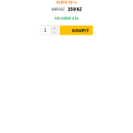
SLEVA
20 %
449 Kč
359 Kč
SKLADEM
2
ks
KOUPIT