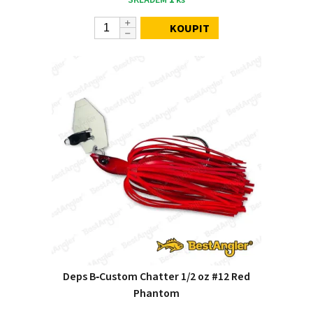
KOUPIT
Deps B‑Custom Chatter 1/2 oz #12 Red
Phantom