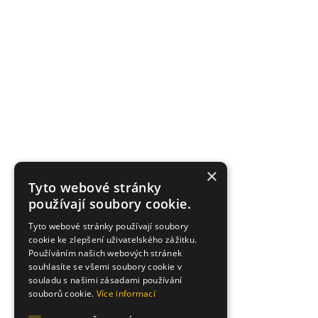
×
Tyto webové stránky
používají soubory cookie.
Tyto webové stránky používají soubory
cookie ke zlepšení uživatelského zážitku.
Používáním našich webových stránek
souhlasíte se všemi soubory cookie v
souladu s našimi zásadami používání
souborů cookie.
Více informací