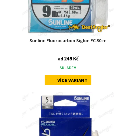
Sunline Fluorocarbon Siglon FC 50 m
249 Kč
od
SKLADEM
VÍCE VARIANT