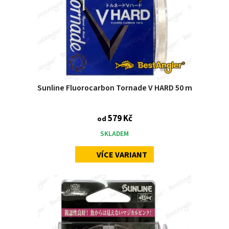
Sunline Fluorocarbon Tornade V HARD 50 m
579 Kč
od
SKLADEM
VÍCE VARIANT