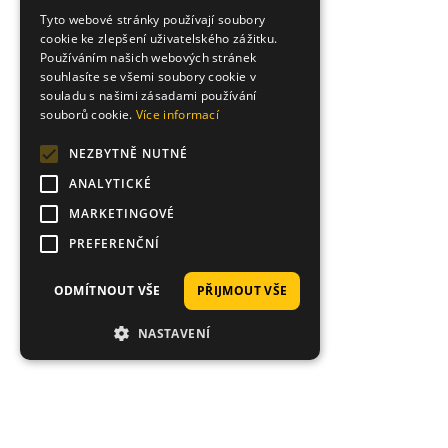
Tyto webové stránky používají soubory
cookie ke zlepšení uživatelského zážitku.
Používáním našich webových stránek
souhlasíte se všemi soubory cookie v
souladu s našimi zásadami používání
souborů cookie.
Více informací
NEZBYTNĚ NUTNÉ
ANALYTICKÉ
MARKETINGOVÉ
PREFERENČNÍ
ODMÍTNOUT VŠE
PŘIJMOUT VŠE
NASTAVENÍ
Proč nakoupit právě u nás?