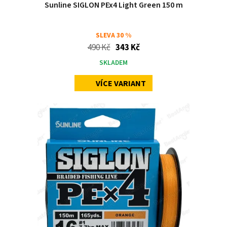
Sunline SIGLON PEx4 Light Green 150 m
SLEVA
30 %
490 Kč
343 Kč
SKLADEM
VÍCE VARIANT