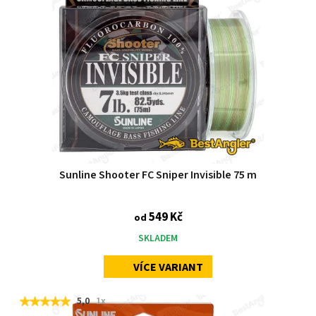
Sunline Shooter FC Sniper Invisible 75 m
549 Kč
od
SKLADEM
VÍCE VARIANT
5,0
1x