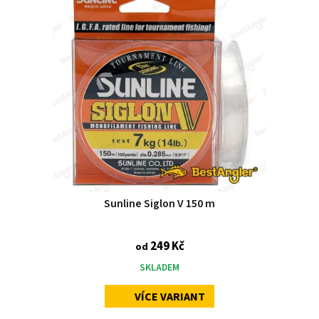
Sunline Siglon V 150 m
249 Kč
od
SKLADEM
VÍCE VARIANT