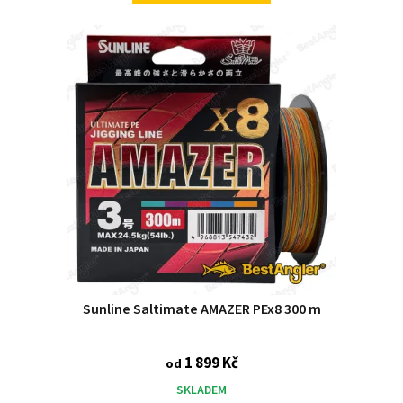
Sunline Saltimate AMAZER PEx8 300 m
1 899 Kč
od
SKLADEM