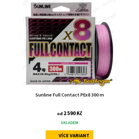
Sunline Full Contact PEx8 300 m
2 590 Kč
od
SKLADEM
VÍCE VARIANT