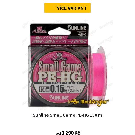
VÍCE VARIANT
Sunline Small Game PE‑HG 150 m
1 290 Kč
od