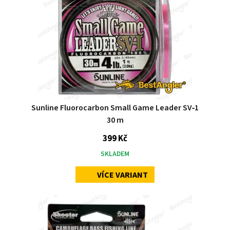
Sunline Fluorocarbon Small Game Leader SV‑1
30 m
399 Kč
SKLADEM
VÍCE VARIANT