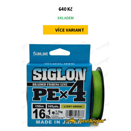
640 Kč
SKLADEM
VÍCE VARIANT