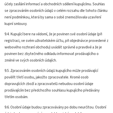
účely zasílání informací a obchodních sdělení kupujícímu. Souhlas
se zpracováním osobních údajů v celém rozsahu dle tohoto článku
není podmínkou, která by sama o sobě znemožňovala uzavření
kupní smlouvy.
9.4. Kupující bere na vědomí, že je povinen své osobní údaje (při
registraci, ve svém uživatelském účtu, při objednávce provedené z
webového rozhraní obchodu) uvádět správně a pravdivě a že je
povinen bez zbytečného odkladu informovat prodávajícího o
změně ve svých osobních údajích.
9.5. Zpracováním osobních údajů kupujícího může prodávající
pověřit třetí osobu, jakožto zpracovatele. Kromě osob
dopravujících zboží a zpracovatelů nebudou osobní údaje
prodávajícím bez předchozího souhlasu kupujícího předávány
třetím osobám.
9.6. Osobní údaje budou zpracovávány po dobu neurčitou. Osobní