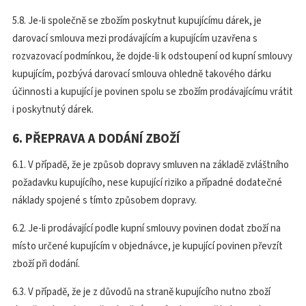
5.8. Je-li společně se zbožím poskytnut kupujícímu dárek, je
darovací smlouva mezi prodávajícím a kupujícím uzavřena s
rozvazovací podmínkou, že dojde-li k odstoupení od kupní smlouvy
kupujícím, pozbývá darovací smlouva ohledně takového dárku
účinnosti a kupující je povinen spolu se zbožím prodávajícímu vrátit
i poskytnutý dárek.
6. PŘEPRAVA A DODÁNÍ ZBOŽÍ
6.1. V případě, že je způsob dopravy smluven na základě zvláštního
požadavku kupujícího, nese kupující riziko a případné dodatečné
náklady spojené s tímto způsobem dopravy.
6.2. Je-li prodávající podle kupní smlouvy povinen dodat zboží na
místo určené kupujícím v objednávce, je kupující povinen převzít
zboží při dodání.
6.3. V případě, že je z důvodů na straně kupujícího nutno zboží