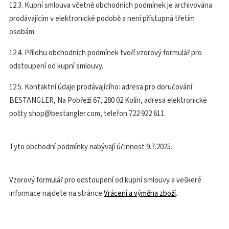
12.3. Kupní smlouva včetně obchodních podmínek je archivována
prodávajícím v elektronické podobě a není přístupná třetím
osobám.
12.4. Přílohu obchodních podmínek tvoří vzorový formulář pro
odstoupení od kupní smlouvy.
12.5. Kontaktní údaje prodávajícího: adresa pro doručování
BESTANGLER, Na Pobřeží 67, 280 02 Kolín, adresa elektronické
pošty shop@bestangler.com, telefon 722 922 611.
Tyto obchodní podmínky nabývají účinnost 9.7.2025.
Vzorový formulář pro odstoupení od kupní smlouvy a veškeré
informace najdete na stránce
Vrácení a výměna zboží
.