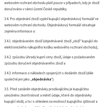
webovém rozhraní obchodu platí pouze v případech, kdy je zboží
doručováno v rámci území České republiky.
3.4. Pro objednání zboží vyplní kupující objednávkový formulář ve
webovém rozhraní obchodu. Objednávkový formulář obsahuje
zejména informace o:
3.4.1. objednávaném zboží (objednávané zboží „vloží" kupující do
elektronického nákupního košíku webového rozhraní obchodu),
3.4.2. způsobu úhrady kupní ceny zboží, údaje o požadovaném
způsobu doručení objednávaného zboží a
3.4.3. informace o nákladech spojených s dodáním zboží (dále
společně jen jako „
objednávka
").
3.5. Před zasláním objednávky prodávajícímu je kupujícímu
umožněno zkontrolovat a měnit údaje, které do objednávky
kupující vložil, a to i s ohledem na možnost kupujícího zjišťovat a