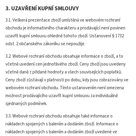
3. UZAVŘENÍ KUPNÍ SMLOUVY
3.1. Veškerá prezentace zboží umístěná ve webovém rozhraní
obchodu je informativního charakteru a prodávající není povinen
uzavřít kupní smlouvu ohledně tohoto zboží. Ustanovení § 1732
odst. 2 občanského zákoníku se nepoužije.
3.2. Webové rozhraní obchodu obsahuje informace o zboží, a to
včetně uvedení cen jednotlivého zboží. Ceny zboží jsou uvedeny
včetně daně z přidané hodnoty a všech souvisejících poplatků.
Ceny zboží zůstávají v platnosti po dobu, kdy jsou zobrazovány ve
webovém rozhraní obchodu. Tímto ustanovením není omezena
možnost prodávajícího uzavřít kupní smlouvu za individuálně
sjednaných podmínek.
3.3. Webové rozhraní obchodu obsahuje také informace o
nákladech spojených s balením a dodáním zboží. Informace o
nákladech spojených s balením a dodáním zboží uvedené ve