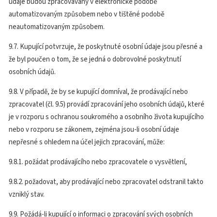
údaje budou zpracovávány v elektronické podobě
automatizovaným způsobem nebo v tištěné podobě
neautomatizovaným způsobem.
9.7. Kupující potvrzuje, že poskytnuté osobní údaje jsou přesné a
že byl poučen o tom, že se jedná o dobrovolné poskytnutí
osobních údajů.
9.8. V případě, že by se kupující domníval, že prodávající nebo
zpracovatel (čl. 9.5) provádí zpracování jeho osobních údajů, které
je v rozporu s ochranou soukromého a osobního života kupujícího
nebo v rozporu se zákonem, zejména jsou-li osobní údaje
nepřesné s ohledem na účel jejich zpracování, může:
9.8.1. požádat prodávajícího nebo zpracovatele o vysvětlení,
9.8.2. požadovat, aby prodávající nebo zpracovatel odstranil takto
vzniklý stav.
9.9. Požádá-li kupující o informaci o zpracování svých osobních