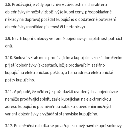
3.8. Prodávající je vždy oprávněn v závislosti na charakteru
objednávky (množství zboží, výše kupní ceny, předpokládané
náklady na dopravu) požádat kupujícího o dodatečné potvrzení
objednávky (například písemně či telefonicky).
3.9. Návrh kupní smlouvy ve formě objednávky má platnost patnáct
dnů.
3.10. Smluvní vztah mezi prodávajícím a kupujícím vzniká doručením
přijetí objednávky (akceptací), jež je prodávajícím zasláno
kupujícímu elektronickou poštou, a to na adresu elektronické
pošty kupujícího.
3.11. V případě, že některý z požadavků uvedených v objednávce
nemůže prodávající splnit, zašle kupujícímu na elektronickou
adresu kupujícího pozměněnou nabídku s uvedením možných
variant objednávky a vyžádá si stanovisko kupujícího.
3.12. Pozměněná nabídka se považuje za nový návrh kupní smlouvy