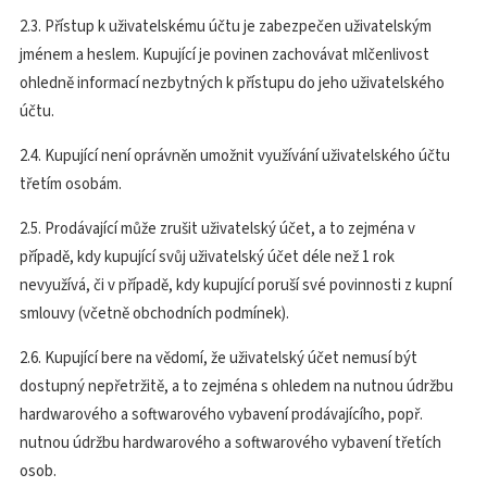
2.3. Přístup k uživatelskému účtu je zabezpečen uživatelským
jménem a heslem. Kupující je povinen zachovávat mlčenlivost
ohledně informací nezbytných k přístupu do jeho uživatelského
účtu.
2.4. Kupující není oprávněn umožnit využívání uživatelského účtu
třetím osobám.
2.5. Prodávající může zrušit uživatelský účet, a to zejména v
případě, kdy kupující svůj uživatelský účet déle než 1 rok
nevyužívá, či v případě, kdy kupující poruší své povinnosti z kupní
smlouvy (včetně obchodních podmínek).
2.6. Kupující bere na vědomí, že uživatelský účet nemusí být
dostupný nepřetržitě, a to zejména s ohledem na nutnou údržbu
hardwarového a softwarového vybavení prodávajícího, popř.
nutnou údržbu hardwarového a softwarového vybavení třetích
osob.