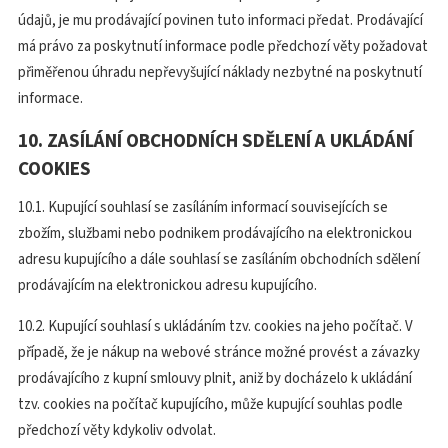
údajů, je mu prodávající povinen tuto informaci předat. Prodávající
má právo za poskytnutí informace podle předchozí věty požadovat
přiměřenou úhradu nepřevyšující náklady nezbytné na poskytnutí
informace.
10. ZASÍLÁNÍ OBCHODNÍCH SDĚLENÍ A UKLÁDÁNÍ
COOKIES
10.1. Kupující souhlasí se zasíláním informací souvisejících se
zbožím, službami nebo podnikem prodávajícího na elektronickou
adresu kupujícího a dále souhlasí se zasíláním obchodních sdělení
prodávajícím na elektronickou adresu kupujícího.
10.2. Kupující souhlasí s ukládáním tzv. cookies na jeho počítač. V
případě, že je nákup na webové stránce možné provést a závazky
prodávajícího z kupní smlouvy plnit, aniž by docházelo k ukládání
tzv. cookies na počítač kupujícího, může kupující souhlas podle
předchozí věty kdykoliv odvolat.