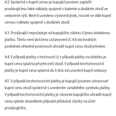
4.2. Společně s kupní cenou je kupující povinen zaplatit
prodávajícímu také náklady spojené s balením a dodáním zboží ve
smluvené výši. Není-li uvedeno výslovně jinak, rozumí se dále kupní
cenou i náklady spojené s dodáním zboží.
4.3. Prodávající nepožaduje od kupujícího zálohu či jinou obdobnou
platbu. Tímto není dotčeno ustanovení čl. 4.6 obchodních
podmínek ohledně povinnosti uhradit kupní cenu zboží předem.
4.4. V případě platby v hotovosti či v případě platby na dobírku je
kupní cena splatná při převzetí zboží. V případě bezhotovostní
platby je kupní cena splatná do 5 dnů od uzavření kupní smlouvy.
4.5. V případě bezhotovostní platby je kupující povinen uhrazovat
kupní cenu zboží společně s uvedením variabilního symbolu platby.
V případě bezhotovostní platby je závazek kupujícího uhradit kupní
cenu splněn okamžikem připsání příslušné částky na účet
prodávajícího.