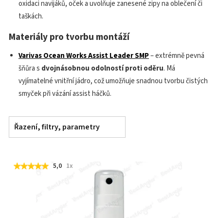
oxidaci navijáků, oček a uvolňuje zanesené zipy na oblečení či
taškách.
Materiály pro tvorbu montáží
Varivas Ocean Works Assist Leader SMP
– extrémně pevná
šňůra s
dvojnásobnou odolností proti oděru
. Má
vyjímatelné vnitřní jádro, což umožňuje snadnou tvorbu čistých
smyček při vázání assist háčků.
Řazení, filtry, parametry
5,0
1x