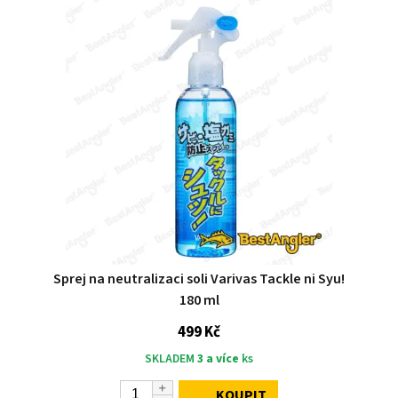
Sprej na neutralizaci soli Varivas Tackle ni Syu!
180 ml
499 Kč
SKLADEM
3 a více
ks
KOUPIT