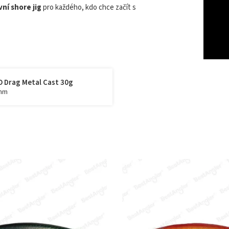
vní shore jig
pro každého, kdo chce začít s
 Drag Metal Cast 30g
mm