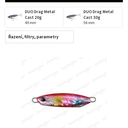
DUO Drag Metal
DUO Drag Metal
Cast 20g
Cast 30g
49 mm
56 mm
Řazení, filtry, parametry