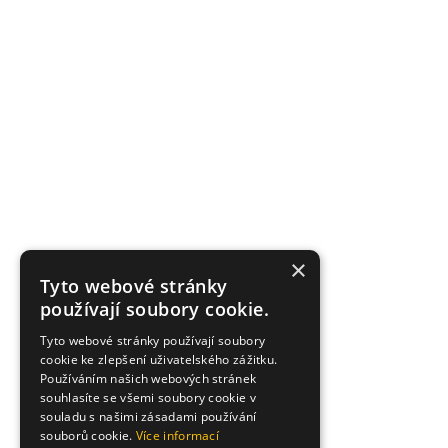
×
Tyto webové stránky
používají soubory cookie.
Tyto webové stránky používají soubory
cookie ke zlepšení uživatelského zážitku.
Používáním našich webových stránek
souhlasíte se všemi soubory cookie v
souladu s našimi zásadami používání
souborů cookie.
Více informací