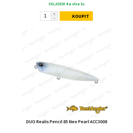
SKLADEM
4 a více
ks
KOUPIT
DUO Realis Pencil 85 Neo Pearl ACC3008