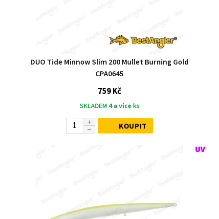
DUO Tide Minnow Slim 200 Mullet Burning Gold
CPA0645
759 Kč
SKLADEM
4 a více
ks
KOUPIT