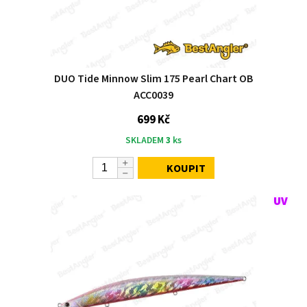
DUO Tide Minnow Slim 175 Pearl Chart OB
ACC0039
699 Kč
SKLADEM
3
ks
KOUPIT