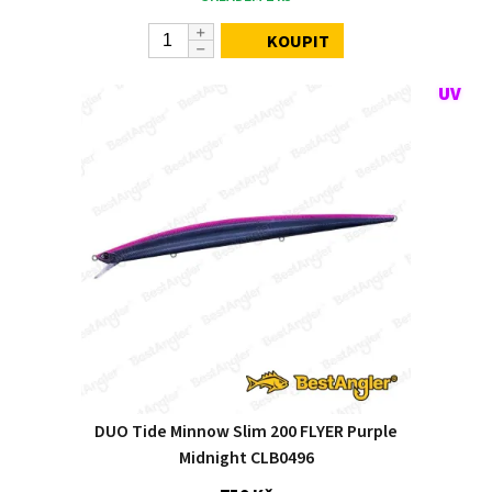
KOUPIT
DUO Tide Minnow Slim 200 FLYER Purple
Midnight CLB0496