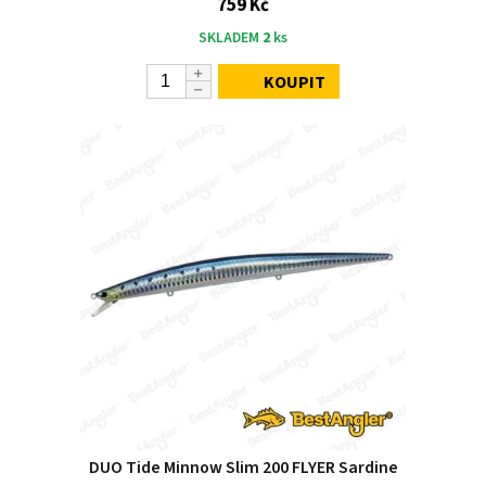
759 Kč
SKLADEM
2
ks
KOUPIT
DUO Tide Minnow Slim 200 FLYER Sardine