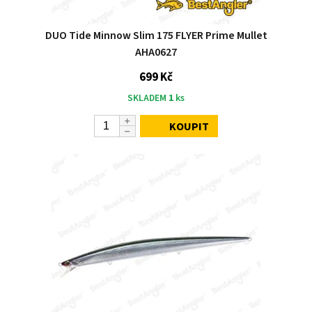
DUO Tide Minnow Slim 175 FLYER Prime Mullet
AHA0627
699 Kč
SKLADEM
1
ks
KOUPIT