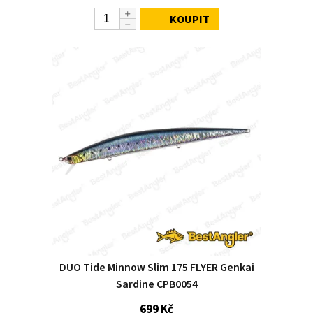
KOUPIT
DUO Tide Minnow Slim 175 FLYER Genkai
Sardine CPB0054
699 Kč