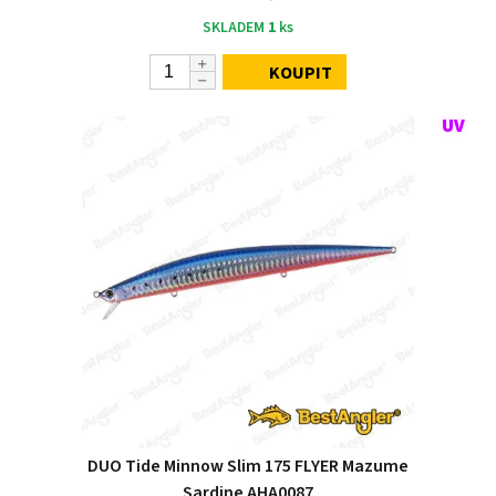
SKLADEM
1
ks
KOUPIT
DUO Tide Minnow Slim 175 FLYER Mazume
Sardine AHA0087