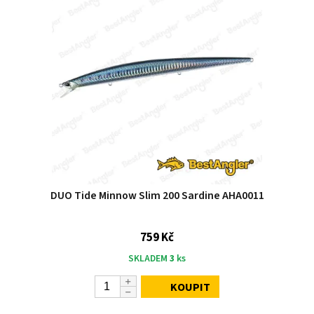
DUO Tide Minnow Slim 200 Sardine AHA0011
759 Kč
SKLADEM
3
ks
KOUPIT