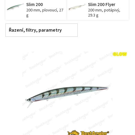
Slim 200
Slim 200 Flyer
200 mm, plovoucí, 27
200 mm, potápivý,
g
29.3 g
Řazení, filtry, parametry