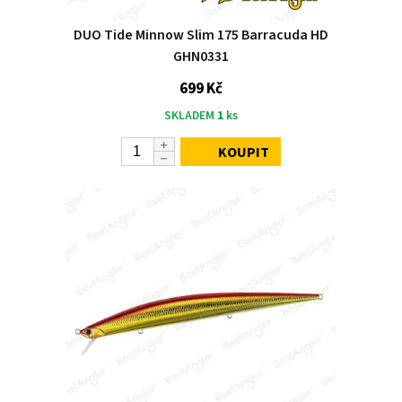
DUO Tide Minnow Slim 175 Barracuda HD
GHN0331
699 Kč
SKLADEM
1
ks
KOUPIT