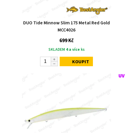
DUO Tide Minnow Slim 175 Metal Red Gold
MCC4026
699 Kč
SKLADEM
4 a více
ks
KOUPIT