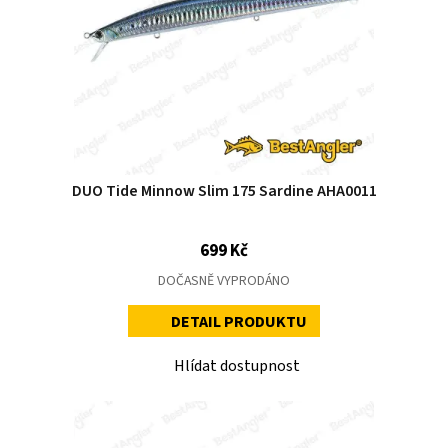
DUO Tide Minnow Slim 175 Sardine AHA0011
699 Kč
DOČASNĚ VYPRODÁNO
DETAIL PRODUKTU
Hlídat dostupnost