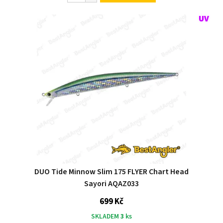
DUO Tide Minnow Slim 175 FLYER Chart Head
Sayori AQAZ033
699 Kč
SKLADEM
3
ks