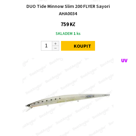
DUO Tide Minnow Slim 200 FLYER Sayori
AHA0034
759 Kč
SKLADEM
1
ks
KOUPIT