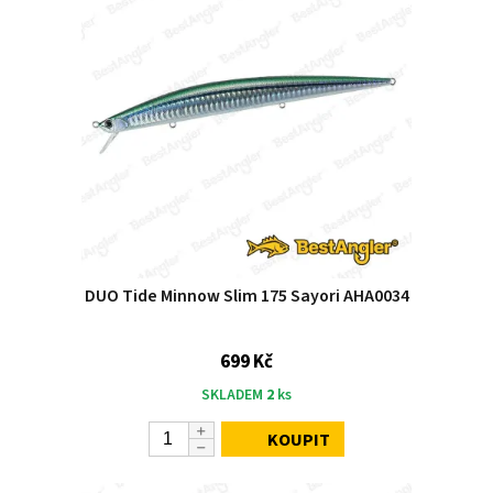
DUO Tide Minnow Slim 175 Sayori AHA0034
699 Kč
SKLADEM
2
ks
KOUPIT