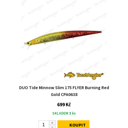
DUO Tide Minnow Slim 175 FLYER Burning Red
Gold CPA0638
699 Kč
SKLADEM
3
ks
KOUPIT