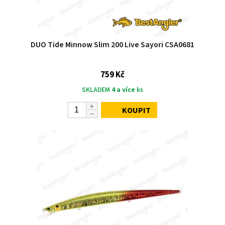
DUO Tide Minnow Slim 200 Live Sayori CSA0681
759 Kč
SKLADEM
4 a více
ks
KOUPIT