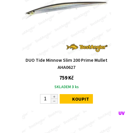
DUO Tide Minnow Slim 200 Prime Mullet
AHA0627
759 Kč
SKLADEM
3
ks
KOUPIT