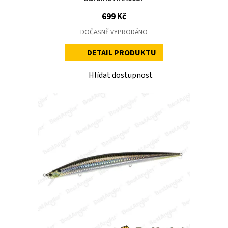
699 Kč
DOČASNĚ VYPRODÁNO
DETAIL PRODUKTU
Hlídat dostupnost