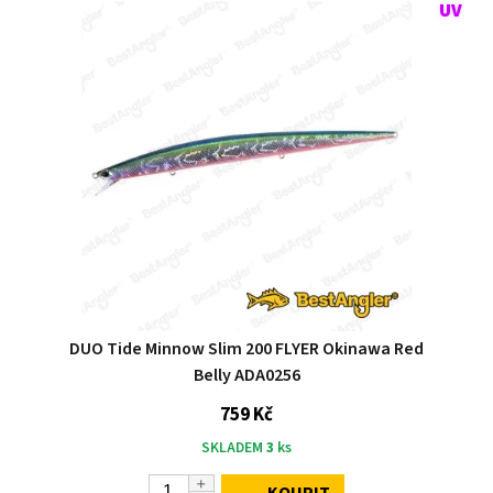
DUO Tide Minnow Slim 200 FLYER Okinawa Red
Belly ADA0256
759 Kč
SKLADEM
3
ks
KOUPIT