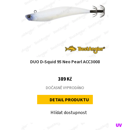
DUO D‑Squid 95 Neo Pearl ACC3008
389 Kč
DOČASNĚ VYPRODÁNO
DETAIL PRODUKTU
Hlídat dostupnost