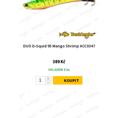
DUO D‑Squid 95 Mango Shrimp ACC0347
389 Kč
SKLADEM
3
ks
KOUPIT