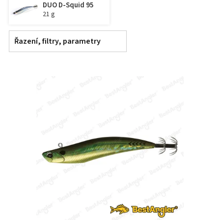
DUO D-Squid 95
21 g
Řazení, filtry, parametry