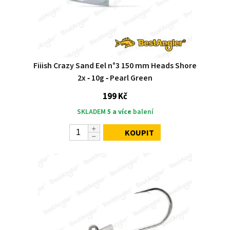
Fiiish Crazy Sand Eel n°3 150 mm Heads Shore
2x ‑ 10g ‑ Pearl Green
199 Kč
SKLADEM
5 a více
balení
KOUPIT