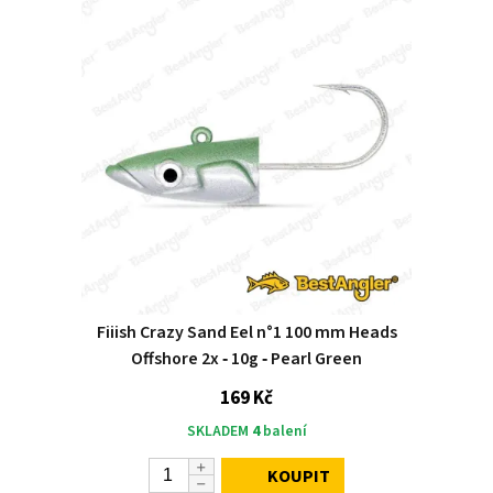
Fiiish Crazy Sand Eel n°1 100 mm Heads
Offshore 2x ‑ 10g ‑ Pearl Green
169 Kč
SKLADEM
4
balení
KOUPIT