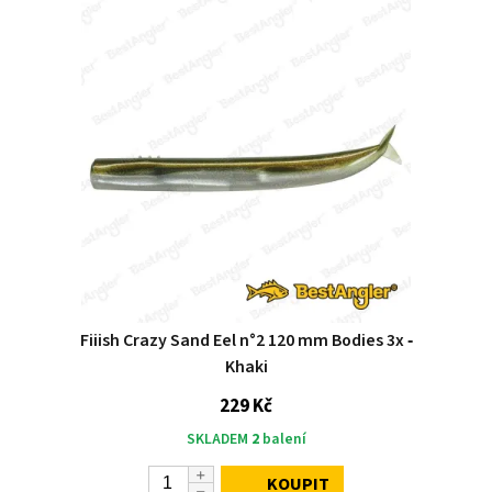
Fiiish Crazy Sand Eel n°2 120 mm Bodies 3x ‑
Khaki
229 Kč
SKLADEM
2
balení
KOUPIT