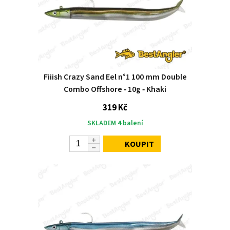
Fiiish Crazy Sand Eel n°1 100 mm Double
Combo Offshore ‑ 10g ‑ Khaki
319 Kč
SKLADEM
4
balení
KOUPIT