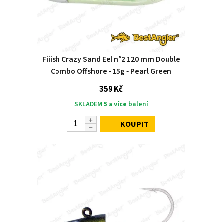
Fiiish Crazy Sand Eel n°2 120 mm Double
Combo Offshore ‑ 15g ‑ Pearl Green
359 Kč
SKLADEM
5 a více
balení
KOUPIT