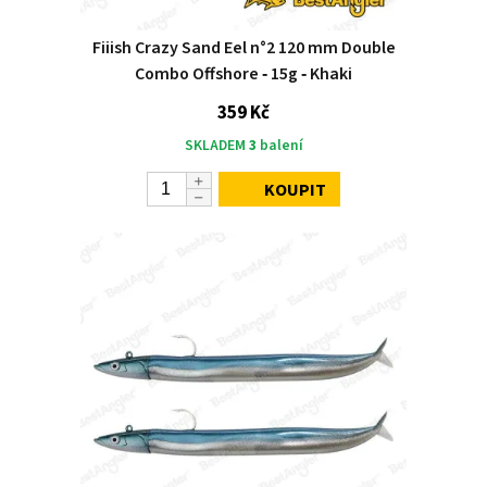
Fiiish Crazy Sand Eel n°2 120 mm Double
Combo Offshore ‑ 15g ‑ Khaki
359 Kč
SKLADEM
3
balení
KOUPIT