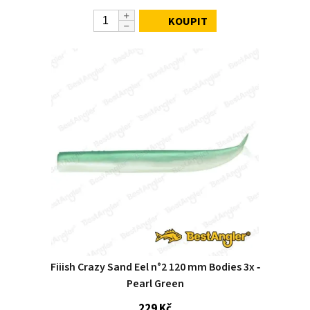
KOUPIT
Fiiish Crazy Sand Eel n°2 120 mm Bodies 3x ‑
Pearl Green
229 Kč