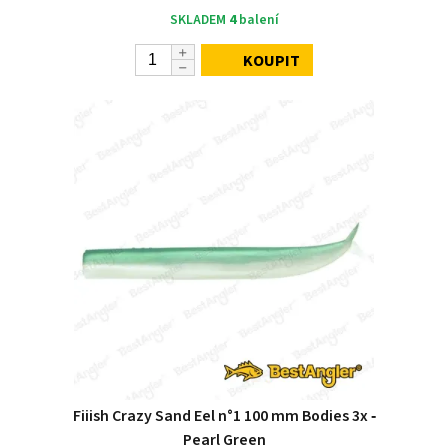
SKLADEM
4
balení
KOUPIT
Fiiish Crazy Sand Eel n°1 100 mm Bodies 3x ‑
Pearl Green