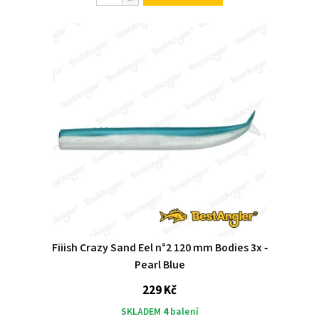
Fiiish Crazy Sand Eel n°2 120 mm Bodies 3x ‑
Pearl Blue
229 Kč
SKLADEM
4
balení