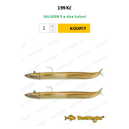
199 Kč
SKLADEM
5 a více
balení
KOUPIT