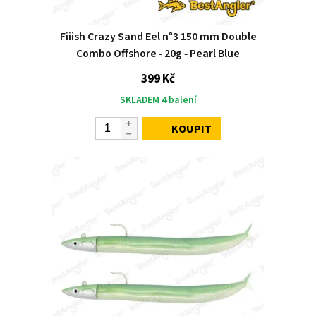
Fiiish Crazy Sand Eel n°3 150 mm Double
Combo Offshore ‑ 20g ‑ Pearl Blue
399 Kč
SKLADEM
4
balení
KOUPIT