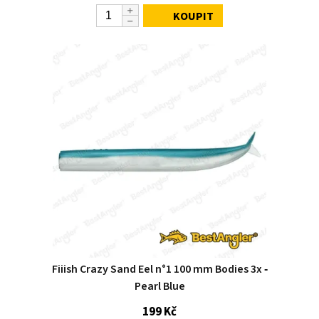
KOUPIT
Fiiish Crazy Sand Eel n°1 100 mm Bodies 3x ‑
Pearl Blue
199 Kč