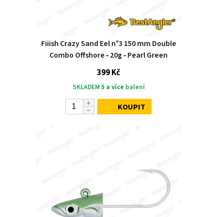
Fiiish Crazy Sand Eel n°3 150 mm Double
Combo Offshore ‑ 20g ‑ Pearl Green
399 Kč
SKLADEM
5 a více
balení
KOUPIT