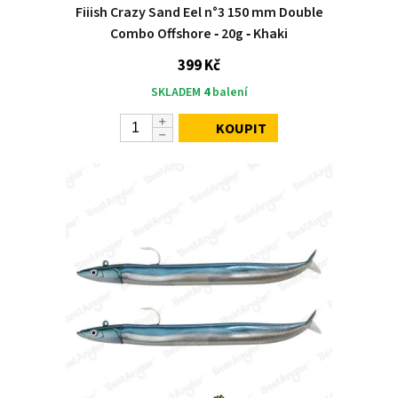
Fiiish Crazy Sand Eel n°3 150 mm Double
Combo Offshore ‑ 20g ‑ Khaki
399 Kč
SKLADEM
4
balení
KOUPIT