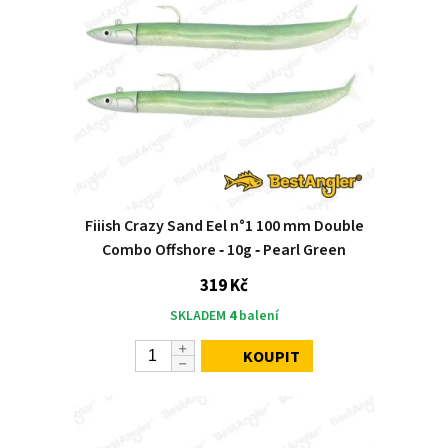
Fiiish Crazy Sand Eel n°1 100 mm Double
Combo Offshore ‑ 10g ‑ Pearl Green
319 Kč
SKLADEM
4
balení
KOUPIT