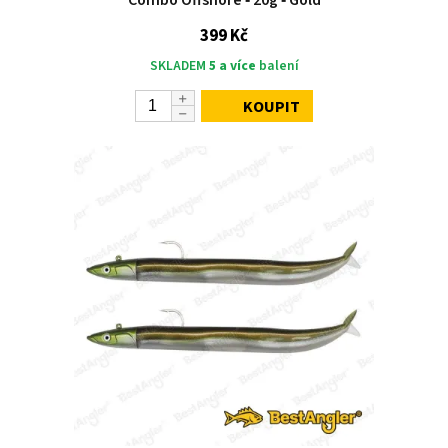
399 Kč
SKLADEM
5 a více
balení
KOUPIT