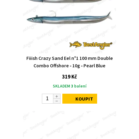
Fiiish Crazy Sand Eel n°1 100 mm Double
Combo Offshore ‑ 10g ‑ Pearl Blue
319 Kč
SKLADEM
3
balení
KOUPIT