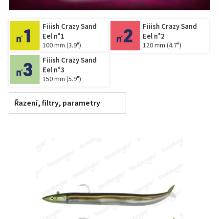
Fiiish Crazy Sand
Fiiish Crazy Sand
Eel n°1
Eel n°2
100 mm (3.9")
120 mm (4.7")
Fiiish Crazy Sand
Eel n°3
150 mm (5.9")
Řazení, filtry, parametry