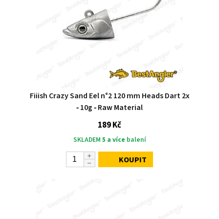
Fiiish Crazy Sand Eel n°2 120 mm Heads Dart 2x
‑ 10g ‑ Raw Material
189 Kč
SKLADEM
5 a více
balení
KOUPIT