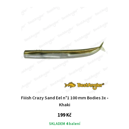
Fiiish Crazy Sand Eel n°1 100 mm Bodies 3x ‑
Khaki
199 Kč
SKLADEM
4
balení