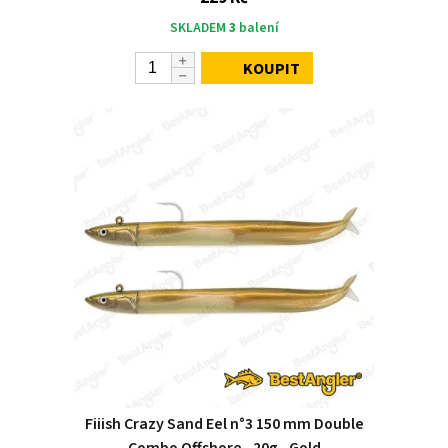
SKLADEM
3
balení
KOUPIT
Fiiish Crazy Sand Eel n°3 150 mm Double
Combo Offshore ‑ 20g ‑ Gold