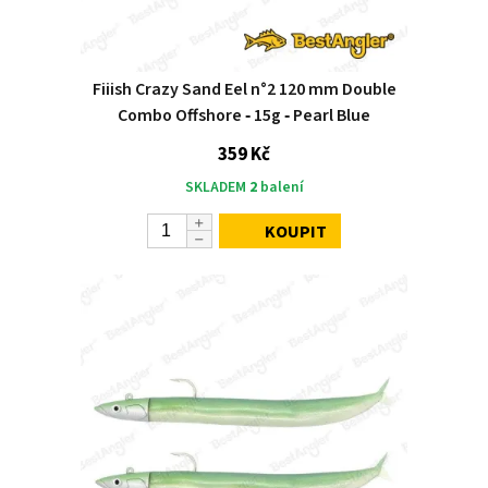
Fiiish Crazy Sand Eel n°2 120 mm Double
Combo Offshore ‑ 15g ‑ Pearl Blue
359 Kč
SKLADEM
2
balení
KOUPIT