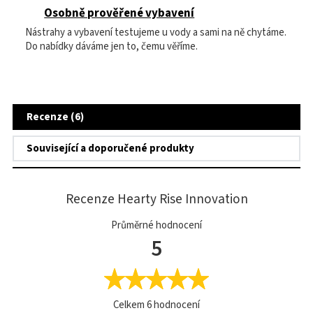
Osobně prověřené vybavení
Nástrahy a vybavení testujeme u vody a sami na ně chytáme.
Do nabídky dáváme jen to, čemu věříme.
Recenze (6)
Související a doporučené produkty
Recenze Hearty Rise Innovation
Průměrné hodnocení
5
Celkem
6
hodnocení