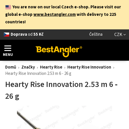
You are now on our local Czech e-shop. Please visit our
global e-shop
www.bestangler.com
with delivery to 225
countries!
Doprava
od
55 Kč
Čeština
CZK
MENU
Domů
Značky
Hearty Rise
Hearty Rise Innovation
Hearty Rise Innovation 2.53 m 6 - 26 g
Hearty Rise Innovation 2.53 m 6 ‑
26 g