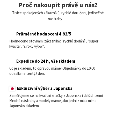
Proč nakoupit právě u nás?
Tisíce spokojených zákazníků, rychlé doručení, jedinečné
nástrahy.
Průměrné hodnocení 4.92/5
Hodnoceno stovkami zákazníků: "rychlé dodání", "super
kvalita", "široký výběr".
Expedice do 24 h, vše skladem
Co je skladem, to opravdu máme! Objednávky do 10:00
odesíláme tentýž den.
Exkluzivní výběr z Japonska
Zaměřujeme se na kvalitní značky z Japonska i dalších zemí.
Mnohé nástrahy a modely máme jako jedni z mála mimo
Japonsko skladem.