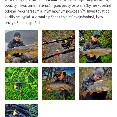
použitým kvalitním materiálům jsou pruty této značky neskutečně
odolné i vůči nárazům a jiným možným poškozením. Investovat do
kvality se vyplatí a v tomto případě to platí dvojnásobně, tyto
pruty už jsou napořád.