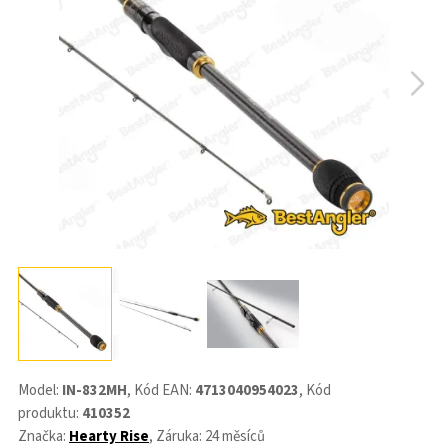
Model:
IN-832MH
, Kód EAN:
4713040954023
, Kód
produktu:
410352
Značka:
Hearty Rise
, Záruka: 24 měsíců