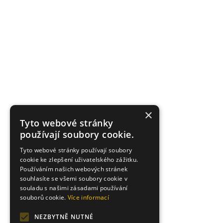
×
Tyto webové stránky
používají soubory cookie.
Tyto webové stránky používají soubory
cookie ke zlepšení uživatelského zážitku.
Používáním našich webových stránek
souhlasíte se všemi soubory cookie v
souladu s našimi zásadami používání
souborů cookie.
Více informací
NEZBYTNĚ NUTNÉ