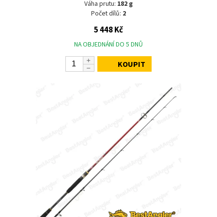
Váha prutu:
182 g
Počet dílů:
2
5 448 Kč
NA OBJEDNÁNÍ DO 5 DNŮ
KOUPIT