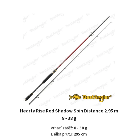
Hearty Rise Red Shadow Spin Distance 2.95 m
8 ‑ 38 g
Vrhací zátěž:
8 - 38 g
Délka prutu:
295 cm