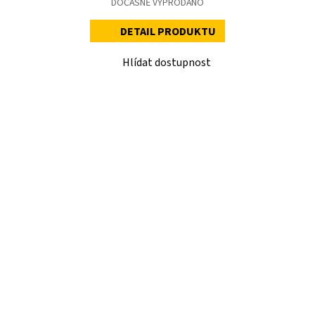
DOČASNĚ VYPRODÁNO
DETAIL PRODUKTU
Hlídat dostupnost