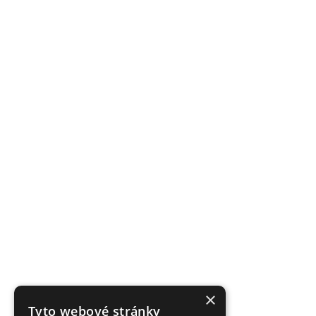
×
Tyto webové stránky