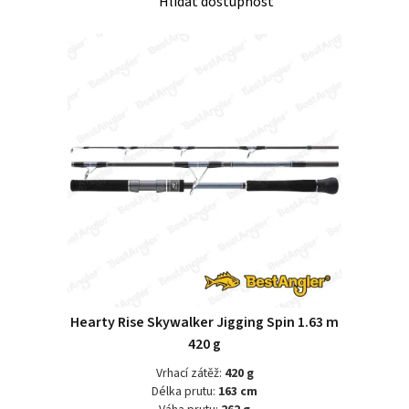
Hlídat dostupnost
Hearty Rise Skywalker Jigging Spin 1.63 m
420 g
Vrhací zátěž:
420 g
Délka prutu:
163 cm