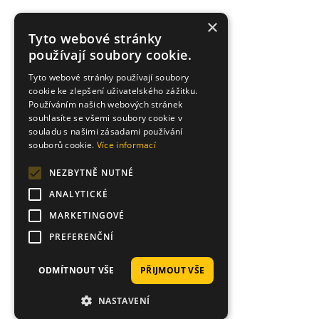
×
Tyto webové stránky
používají soubory cookie.
Tyto webové stránky používají soubory
cookie ke zlepšení uživatelského zážitku.
Používáním našich webových stránek
souhlasíte se všemi soubory cookie v
souladu s našimi zásadami používání
souborů cookie.
Více informací
NEZBYTNĚ NUTNÉ
ANALYTICKÉ
MARKETINGOVÉ
PREFERENČNÍ
ODMÍTNOUT VŠE
PŘIJMOUT VŠE
NASTAVENÍ