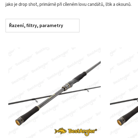
jako je drop shot, primárně při cíleném lovu candátů, štik a okounů.
Řazení, filtry, parametry