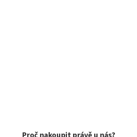
Proč nakoupit právě u nás?