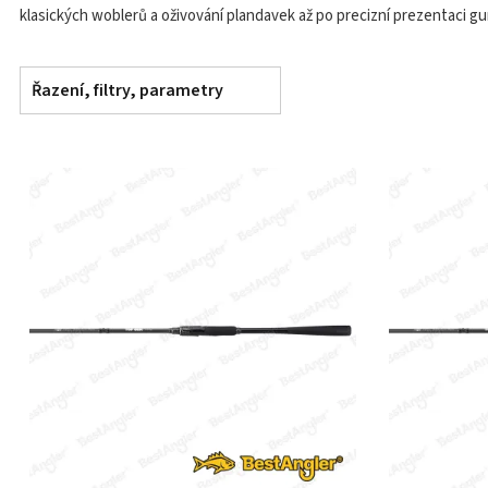
klasických woblerů a oživování plandavek až po precizní prezentaci g
Řazení, filtry, parametry