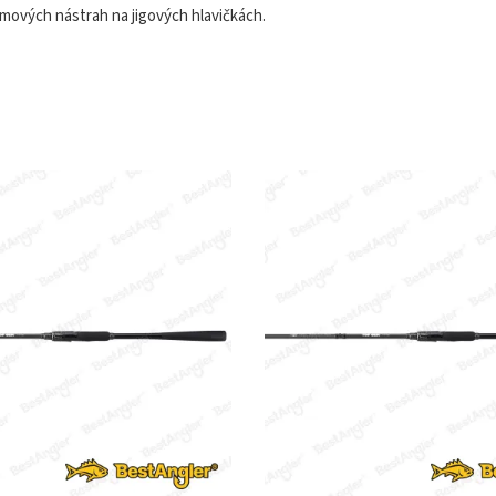
umových nástrah na jigových hlavičkách.