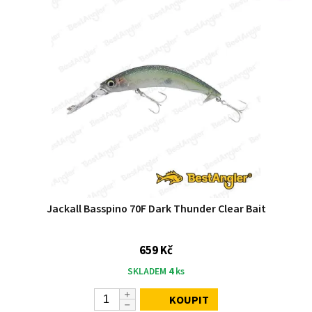
Jackall Basspino 70F Dark Thunder Clear Bait
659 Kč
SKLADEM
4
ks
KOUPIT