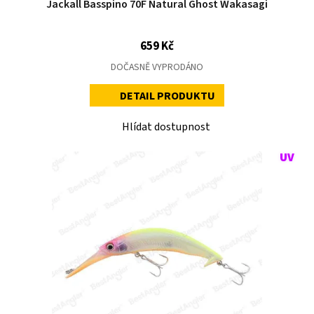
Jackall Basspino 70F Natural Ghost Wakasagi
659 Kč
DOČASNĚ VYPRODÁNO
DETAIL PRODUKTU
Hlídat dostupnost