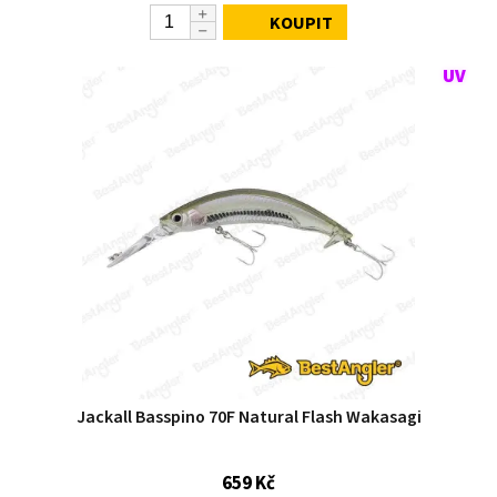
KOUPIT
Jackall Basspino 70F Natural Flash Wakasagi
659 Kč