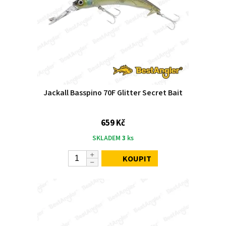
Jackall Basspino 70F Glitter Secret Bait
659 Kč
SKLADEM
3
ks
KOUPIT