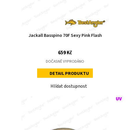
Jackall Basspino 70F Sexy Pink Flash
659 Kč
DOČASNĚ VYPRODÁNO
DETAIL PRODUKTU
Hlídat dostupnost