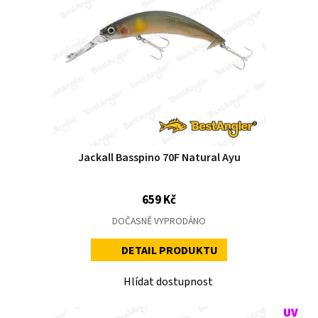
Jackall Basspino 70F Natural Ayu
659 Kč
DOČASNĚ VYPRODÁNO
DETAIL PRODUKTU
Hlídat dostupnost