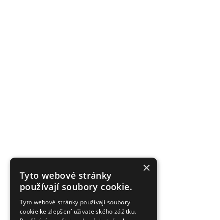
×
Tyto webové stránky
používají soubory cookie.
Tyto webové stránky používají soubory
cookie ke zlepšení uživatelského zážitku.