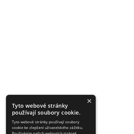
×
Tyto webové stránky
používají soubory cookie.
Tyto webové stránky používají soubory
cookie ke zlepšení uživatelského zážitku.
Používáním našich webových stránek