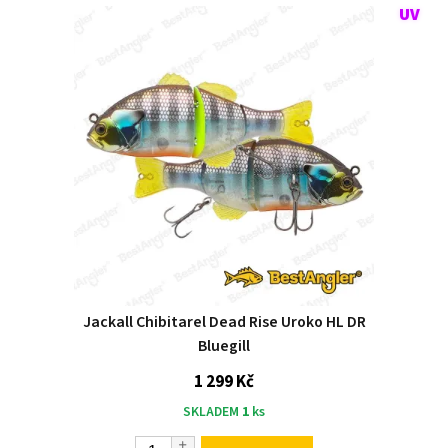
Jackall Chibitarel Dead Rise Uroko HL DR
Bluegill
1 299 Kč
SKLADEM
1
ks