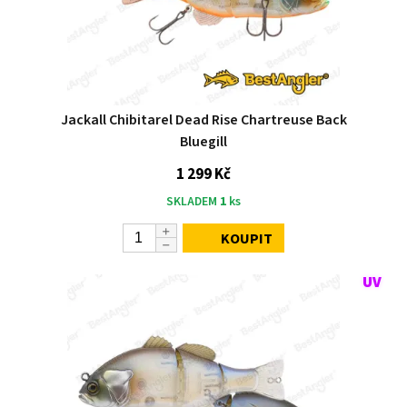
Jackall Chibitarel Dead Rise Chartreuse Back
Bluegill
1 299 Kč
SKLADEM
1
ks
KOUPIT