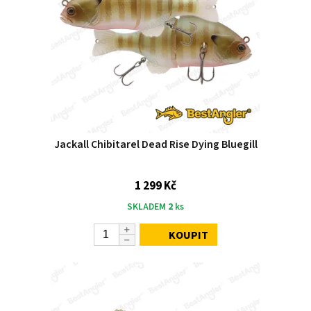
Jackall Chibitarel Dead Rise Dying Bluegill
1 299 Kč
SKLADEM
2
ks
KOUPIT