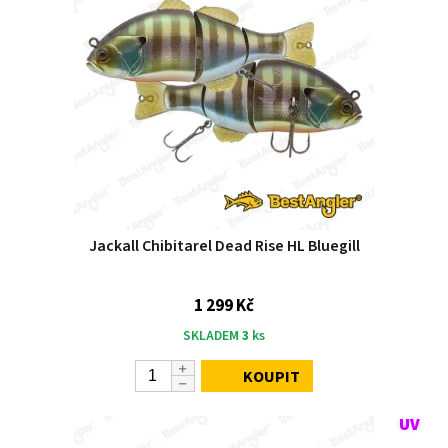
Jackall Chibitarel Dead Rise HL Bluegill
1 299 Kč
SKLADEM
3
ks
KOUPIT