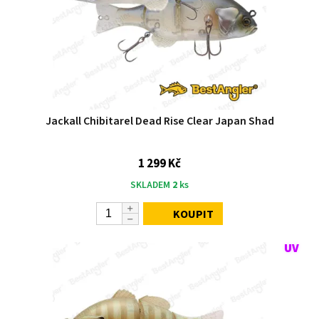
Jackall Chibitarel Dead Rise Clear Japan Shad
1 299 Kč
SKLADEM
2
ks
KOUPIT