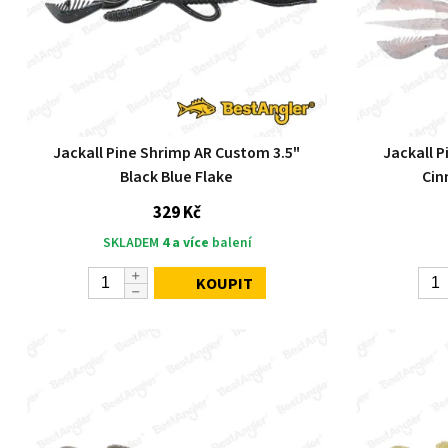
Jackall Pine Shrimp AR Custom 3.5"
Jackall 
Black Blue Flake
Cin
329 Kč
SKLADEM
4 a více
balení
KOUPIT