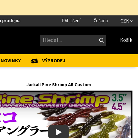
a prodejna
Přihlášení
Čeština
CZK
Košík
NOVINKY
VÝPRODEJ
Jackall Pine Shrimp AR Custom
Play