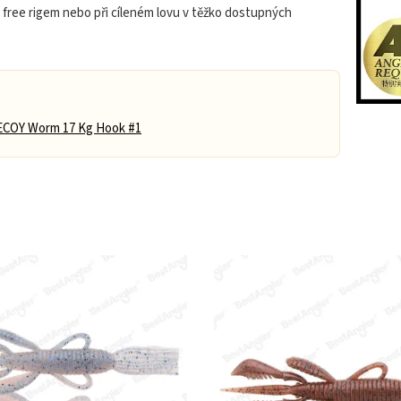
g, free rigem nebo při cíleném lovu v těžko dostupných
COY Worm 17 Kg Hook #1