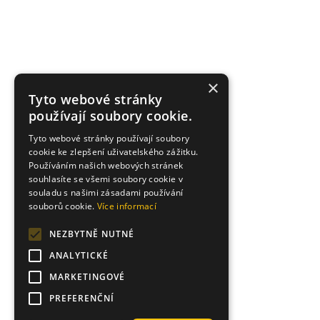
×
Tyto webové stránky
používají soubory cookie.
Tyto webové stránky používají soubory
cookie ke zlepšení uživatelského zážitku.
Používáním našich webových stránek
souhlasíte se všemi soubory cookie v
souladu s našimi zásadami používání
souborů cookie.
Více informací
NEZBYTNĚ NUTNÉ
ANALYTICKÉ
MARKETINGOVÉ
PREFERENČNÍ