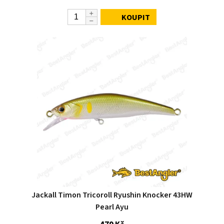
KOUPIT
Jackall Timon Tricoroll Ryushin Knocker 43HW
Pearl Ayu