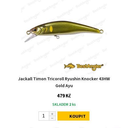
Jackall Timon Tricoroll Ryushin Knocker 43HW
Gold Ayu
479 Kč
SKLADEM
2
ks
KOUPIT