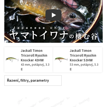
Play
Jackall Timon
Jackall Timon
Tricoroll Ryushin
Tricoroll Ryushin
Knocker 43HW
Knocker 53HW
43 mm, potápivý, 3.3
53 mm, potápivý, 5.3
g
g
Řazení, filtry, parametry