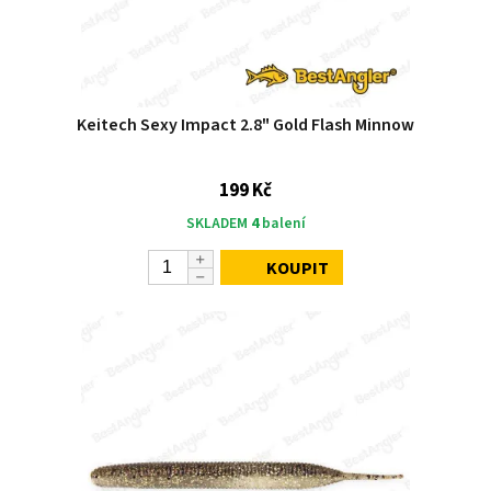
Keitech Sexy Impact 2.8" Gold Flash Minnow
199 Kč
SKLADEM
4
balení
KOUPIT