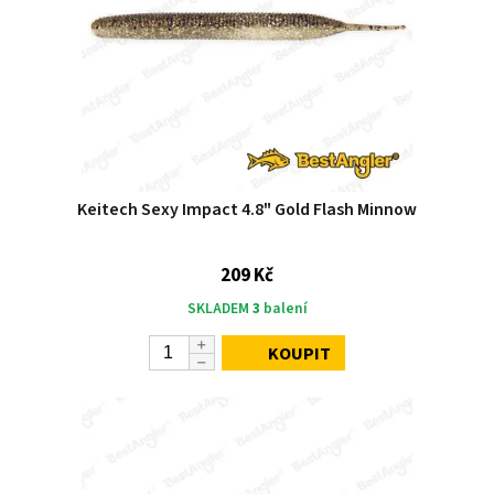
Keitech Sexy Impact 4.8" Gold Flash Minnow
209 Kč
SKLADEM
3
balení
KOUPIT