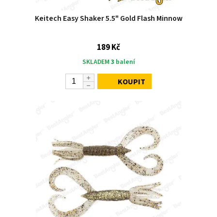
Keitech Easy Shaker 5.5" Gold Flash Minnow
189 Kč
SKLADEM
3
balení
KOUPIT