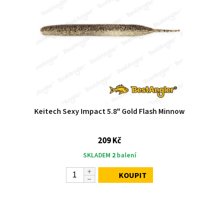
Keitech Sexy Impact 5.8" Gold Flash Minnow
209 Kč
SKLADEM
2
balení
KOUPIT