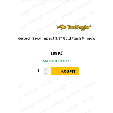
Keitech Sexy Impact 3.8" Gold Flash Minnow
199 Kč
SKLADEM
3
balení
KOUPIT