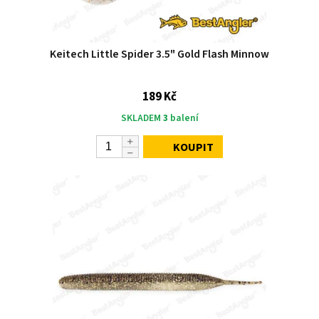
Keitech Little Spider 3.5" Gold Flash Minnow
189 Kč
SKLADEM
3
balení
KOUPIT