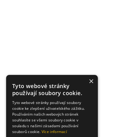
×
Tyto webové stránky
používají soubory cookie.
Tyto webové stránky používají soubory
cookie ke zlepšení uživatelského zážitku.
Používáním našich webových stránek
souhlasíte se všemi soubory cookie v
souladu s našimi zásadami používání
souborů cookie.
Více informací