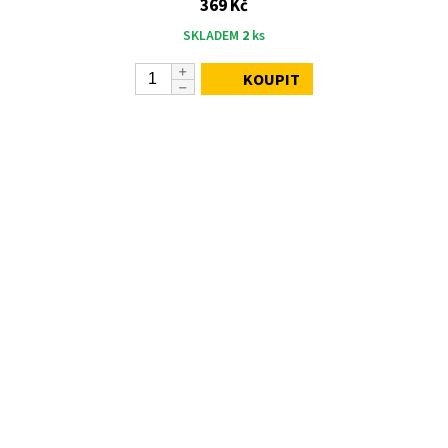
369 Kč
SKLADEM
2
ks
KOUPIT