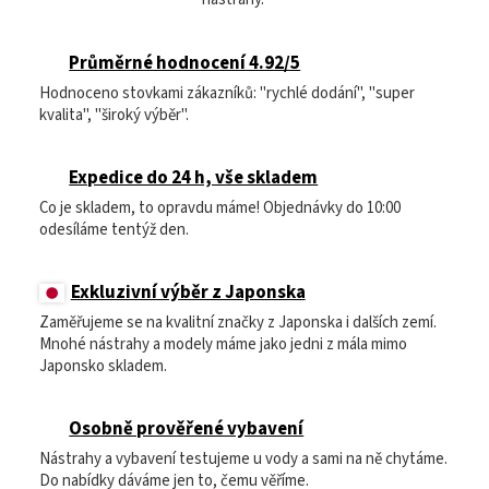
Průměrné hodnocení 4.92/5
Hodnoceno stovkami zákazníků: "rychlé dodání", "super
kvalita", "široký výběr".
Expedice do 24 h, vše skladem
Co je skladem, to opravdu máme! Objednávky do 10:00
odesíláme tentýž den.
Exkluzivní výběr z Japonska
Zaměřujeme se na kvalitní značky z Japonska i dalších zemí.
Mnohé nástrahy a modely máme jako jedni z mála mimo
Japonsko skladem.
Osobně prověřené vybavení
Nástrahy a vybavení testujeme u vody a sami na ně chytáme.
Do nabídky dáváme jen to, čemu věříme.