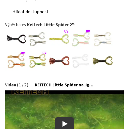
Hlídat dostupnost
Výběr barev
Keitech Little Spider 2"
:
Videa
(
1
/
2
)
KEITECH Little Spider na jigové hlavičce
Play