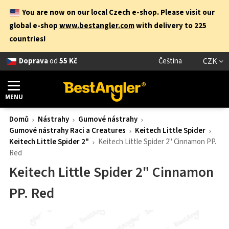
You are now on our local Czech e-shop. Please visit our
global e-shop
www.bestangler.com
with delivery to 225
countries!
Doprava
od
55 Kč
Čeština
CZK
MENU
Domů
Nástrahy
Gumové nástrahy
Gumové nástrahy Raci a Creatures
Keitech Little Spider
Keitech Little Spider 2"
Keitech Little Spider 2" Cinnamon PP.
Red
Keitech Little Spider 2" Cinnamon
PP. Red