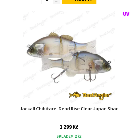
Jackall Chibitarel Dead Rise Clear Japan Shad
1 299 Kč
SKLADEM
2
ks