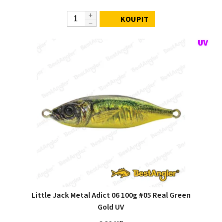
KOUPIT
Little Jack Metal Adict 06 100g #05 Real Green
Gold UV