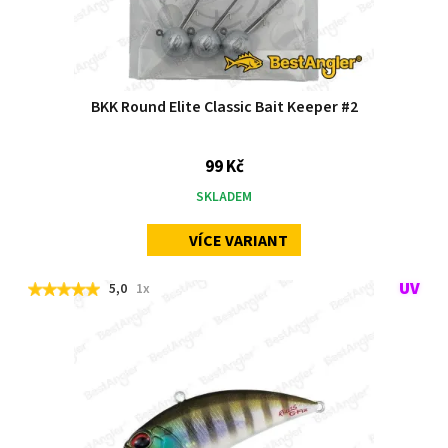
BKK Round Elite Classic Bait Keeper #2
99 Kč
SKLADEM
VÍCE VARIANT
5,0
1x