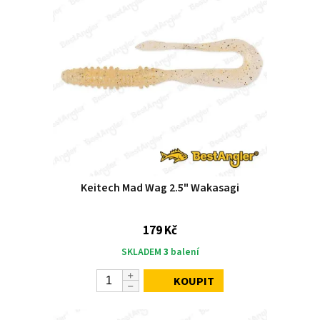
Keitech Mad Wag 2.5" Wakasagi
179 Kč
SKLADEM
3
balení
KOUPIT