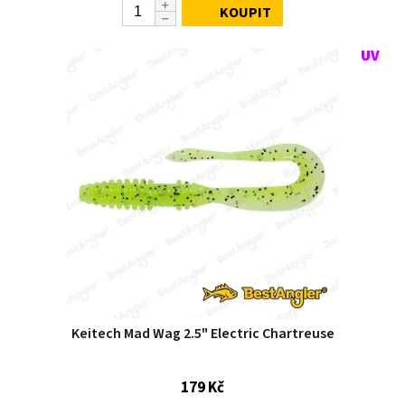
KOUPIT
Keitech Mad Wag 2.5" Electric Chartreuse
179 Kč