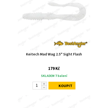
Keitech Mad Wag 2.5" Sight Flash
179 Kč
SKLADEM
7
balení
KOUPIT