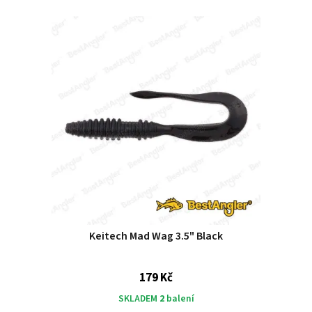
Keitech Mad Wag 3.5" Black
179 Kč
SKLADEM
2
balení