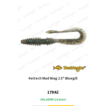
Keitech Mad Wag 2.5" Bluegill
179 Kč
SKLADEM
1
balení