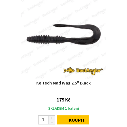
Keitech Mad Wag 2.5" Black
179 Kč
SKLADEM
1
balení
KOUPIT