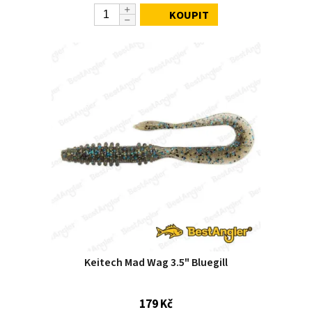
KOUPIT
Keitech Mad Wag 3.5" Bluegill
179 Kč