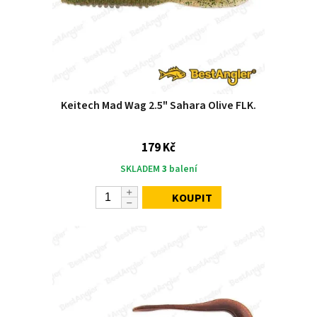
Keitech Mad Wag 2.5" Sahara Olive FLK.
179 Kč
SKLADEM
3
balení
KOUPIT