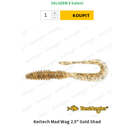
SKLADEM
5
balení
KOUPIT
Keitech Mad Wag 2.5" Gold Shad