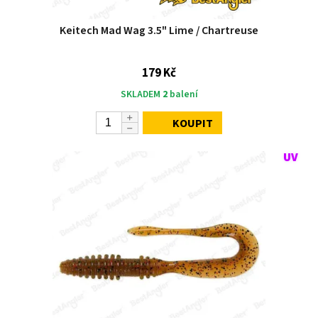
Keitech Mad Wag 3.5" Lime / Chartreuse
179 Kč
SKLADEM
2
balení
KOUPIT