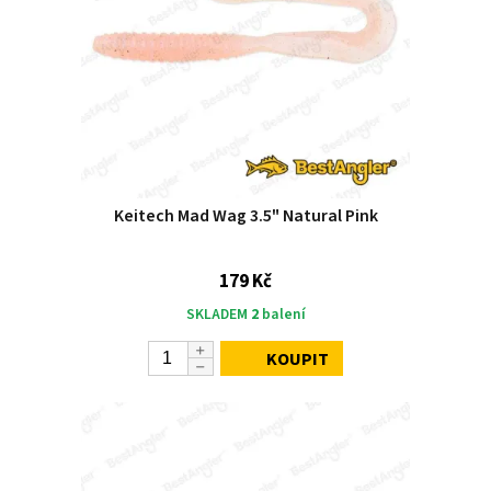
Keitech Mad Wag 3.5" Natural Pink
179 Kč
SKLADEM
2
balení
KOUPIT