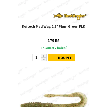
Keitech Mad Wag 2.5" Plum Green FLK
179 Kč
SKLADEM
2
balení
KOUPIT