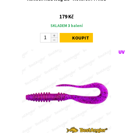
179 Kč
SKLADEM
3
balení
KOUPIT