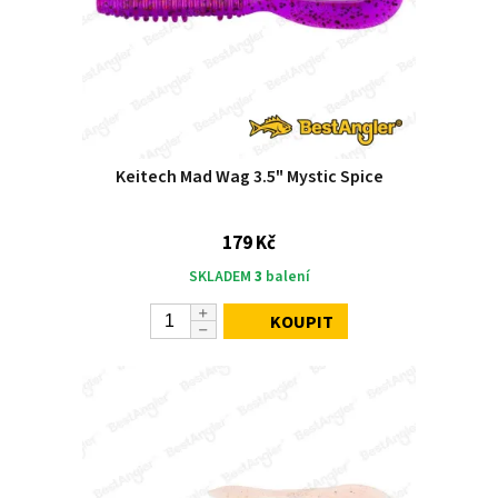
Keitech Mad Wag 3.5" Mystic Spice
179 Kč
SKLADEM
3
balení
KOUPIT