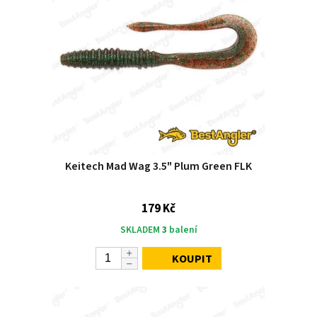
Keitech Mad Wag 3.5" Plum Green FLK
179 Kč
SKLADEM
3
balení
KOUPIT