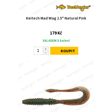
Keitech Mad Wag 2.5" Natural Pink
179 Kč
SKLADEM
3
balení
KOUPIT