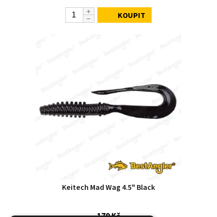
KOUPIT
Keitech Mad Wag 4.5" Black
179 Kč