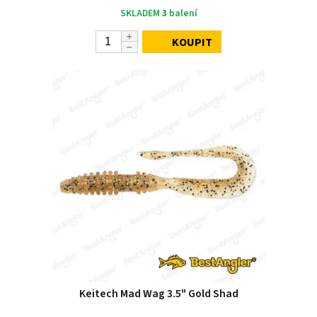
SKLADEM
3
balení
KOUPIT
Keitech Mad Wag 3.5" Gold Shad