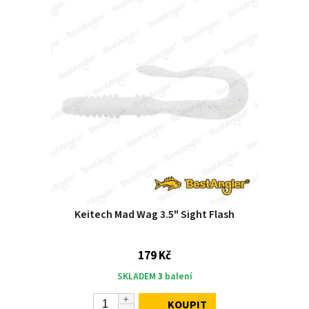
Keitech Mad Wag 3.5" Sight Flash
179 Kč
SKLADEM
3
balení
KOUPIT