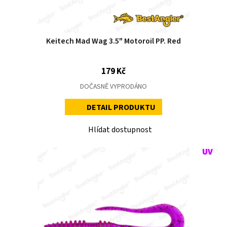
Keitech Mad Wag 3.5" Motoroil PP. Red
179 Kč
DOČASNĚ VYPRODÁNO
DETAIL PRODUKTU
Hlídat dostupnost