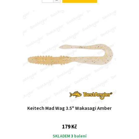
Keitech Mad Wag 3.5" Wakasagi Amber
179 Kč
SKLADEM
3
balení