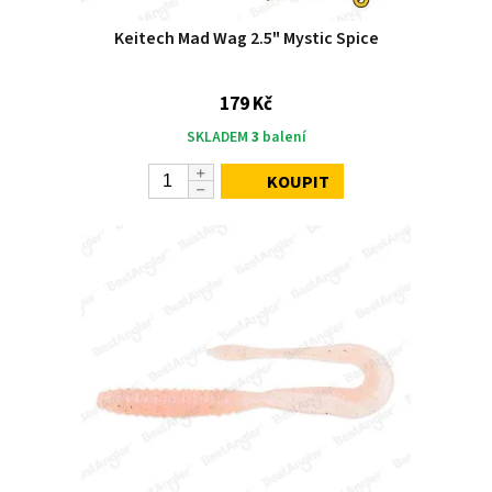
Keitech Mad Wag 2.5" Mystic Spice
179 Kč
SKLADEM
3
balení
KOUPIT