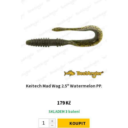
Keitech Mad Wag 2.5" Watermelon PP.
179 Kč
SKLADEM
3
balení
KOUPIT