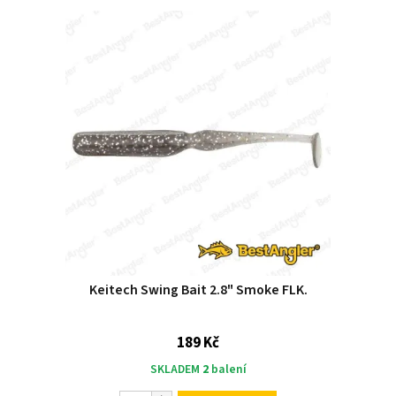
Keitech Swing Bait 2.8" Smoke FLK.
189 Kč
SKLADEM
2
balení