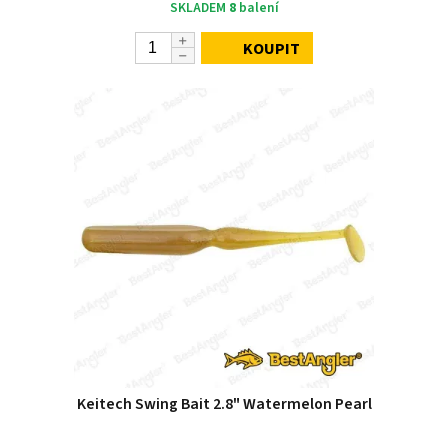
SKLADEM
8
balení
KOUPIT
Keitech Swing Bait 2.8" Watermelon Pearl