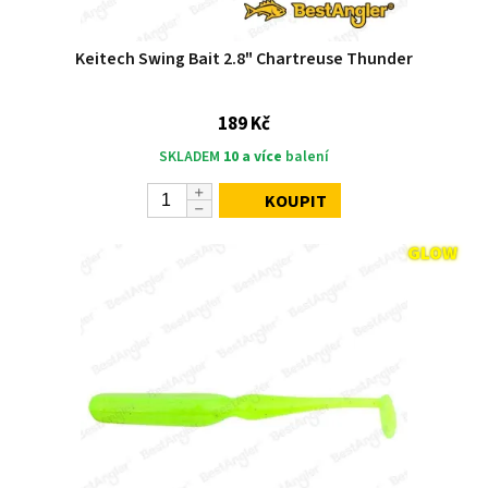
Keitech Swing Bait 2.8" Chartreuse Thunder
189 Kč
SKLADEM
10 a více
balení
KOUPIT