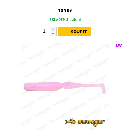
189 Kč
SKLADEM
3
balení
KOUPIT