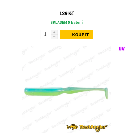
189 Kč
SKLADEM
5
balení
KOUPIT