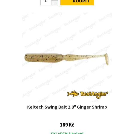
KOUPIT
Keitech Swing Bait 2.8" Ginger Shrimp
189 Kč
SKLADEM
3
balení