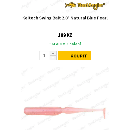
Keitech Swing Bait 2.8" Natural Blue Pearl
189 Kč
SKLADEM
5
balení
KOUPIT