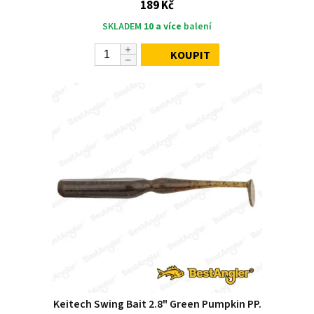
189 Kč
SKLADEM
10 a více
balení
KOUPIT
Keitech Swing Bait 2.8" Green Pumpkin PP.