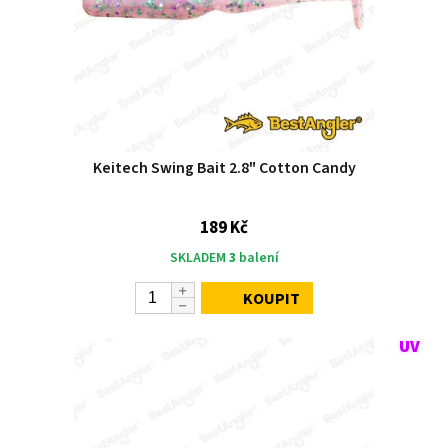
Keitech Swing Bait 2.8" Cotton Candy
189 Kč
SKLADEM
3
balení
KOUPIT