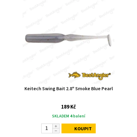
Keitech Swing Bait 2.8" Smoke Blue Pearl
189 Kč
SKLADEM
4
balení
KOUPIT