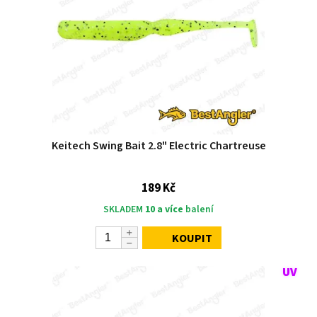
Keitech Swing Bait 2.8" Electric Chartreuse
189 Kč
SKLADEM
10 a více
balení
KOUPIT