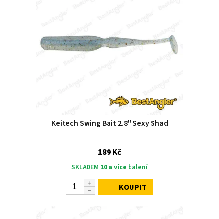
Keitech Swing Bait 2.8" Sexy Shad
189 Kč
SKLADEM
10 a více
balení
KOUPIT