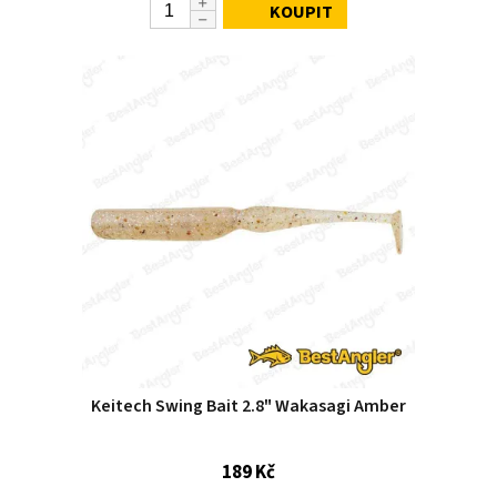
KOUPIT
Keitech Swing Bait 2.8" Wakasagi Amber
189 Kč