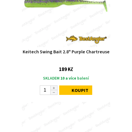
Keitech Swing Bait 2.8" Purple Chartreuse
189 Kč
SKLADEM
10 a více
balení
KOUPIT