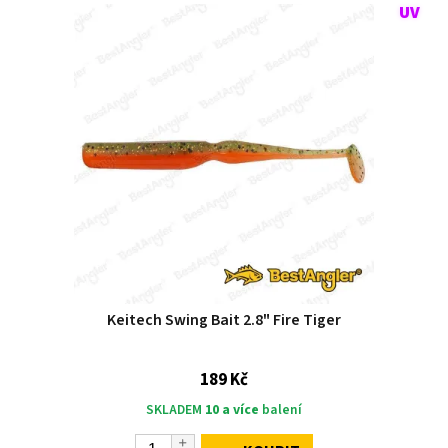
Keitech Swing Bait 2.8" Fire Tiger
189 Kč
SKLADEM
10 a více
balení