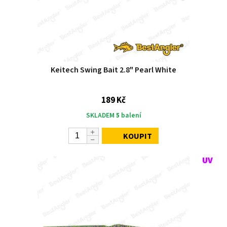
Keitech Swing Bait 2.8" Pearl White
189 Kč
SKLADEM
5
balení
KOUPIT