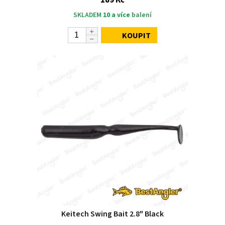
SKLADEM
10 a více
balení
KOUPIT
Keitech Swing Bait 2.8" Black