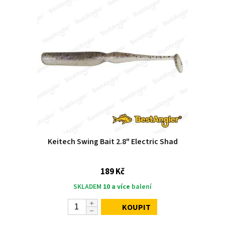
Keitech Swing Bait 2.8" Electric Shad
189 Kč
SKLADEM
10 a více
balení
KOUPIT