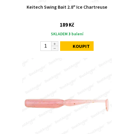
Keitech Swing Bait 2.8" Ice Chartreuse
189 Kč
SKLADEM
3
balení
KOUPIT