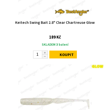
Keitech Swing Bait 2.8" Clear Chartreuse Glow
189 Kč
SKLADEM
3
balení
KOUPIT