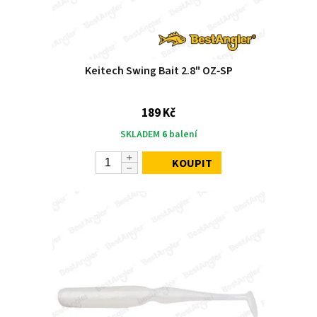
Keitech Swing Bait 2.8" OZ‑SP
189 Kč
SKLADEM
6
balení
KOUPIT