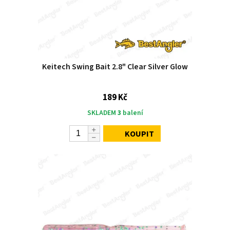
Keitech Swing Bait 2.8" Clear Silver Glow
189 Kč
SKLADEM
3
balení
KOUPIT