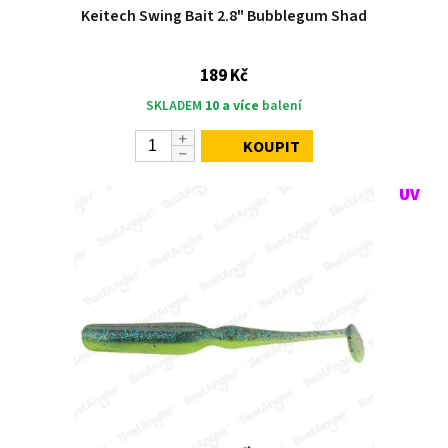
Keitech Swing Bait 2.8" Bubblegum Shad
189 Kč
SKLADEM
10 a více
balení
KOUPIT