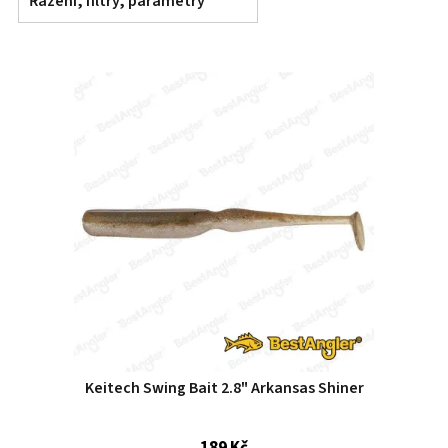
Řazení, filtry, parametry
Keitech Swing Bait 2.8" Arkansas Shiner
189 Kč