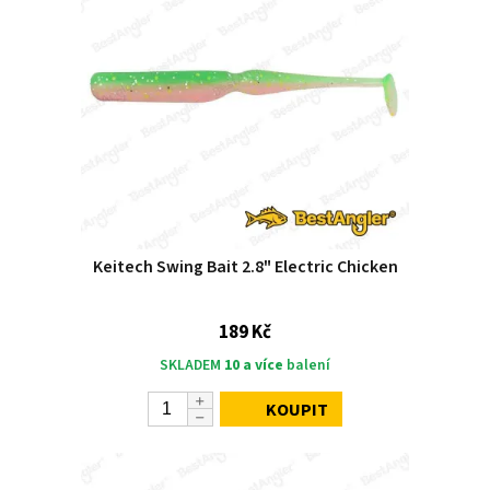
Keitech Swing Bait 2.8" Electric Chicken
189 Kč
SKLADEM
10 a více
balení
KOUPIT