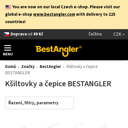
You are now on our local Czech e-shop. Please visit our
global e-shop
www.bestangler.com
with delivery to 225
countries!
Doprava
od
49 Kč
Čeština
CZK
MENU
Domů
Značky
BestAngler
Kšiltovky a čepice
BESTANGLER
Kšiltovky a čepice BESTANGLER
Řazení, filtry, parametry