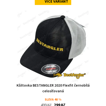
VÍCE VARIANT
Kšiltovka BESTANGLER 2020 Flexfit černobílá
celosíťovaná
SLEVA
40 %
499 Kč
299 Kč