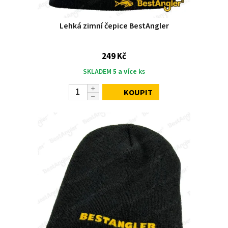
Lehká zimní čepice BestAngler
249 Kč
SKLADEM
5 a více
ks
KOUPIT