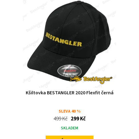
Kšiltovka BESTANGLER 2020 Flexfit černá
SLEVA
40 %
499 Kč
299 Kč
SKLADEM