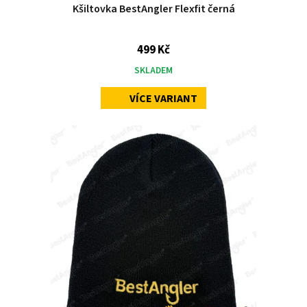
Kšiltovka BestAngler Flexfit černá
499 Kč
SKLADEM
VÍCE VARIANT