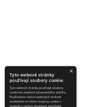
×
Tyto webové stránky
používají soubory cookie.
Tyto webové stránky používají soubory
cookie ke zlepšení uživatelského zážitku.
Používáním našich webových stránek
souhlasíte se všemi soubory cookie v
souladu s našimi zásadami používání