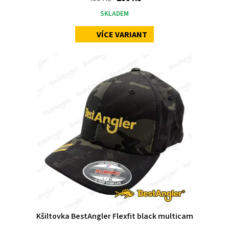
SKLADEM
VÍCE VARIANT
Kšiltovka BestAngler Flexfit black multicam