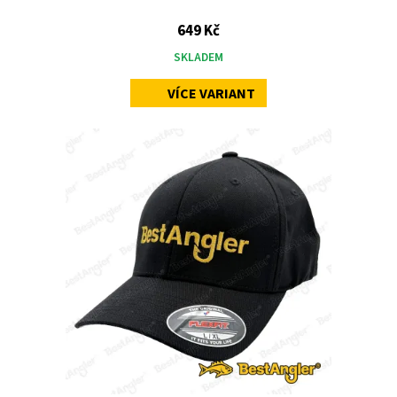
649 Kč
SKLADEM
VÍCE VARIANT