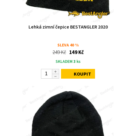
Lehká zimní čepice BESTANGLER 2020
SLEVA
40 %
249 Kč
149 Kč
SKLADEM
3
ks
KOUPIT