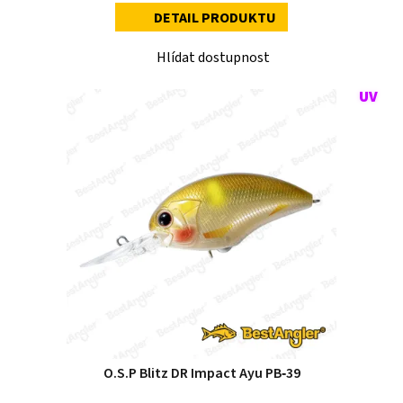
DETAIL PRODUKTU
Hlídat dostupnost
O.S.P Blitz DR Impact Ayu PB‑39