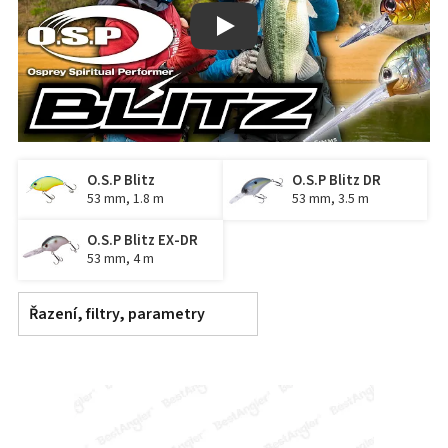
Play
O.S.P Blitz
O.S.P Blitz DR
53 mm, 1.8 m
53 mm, 3.5 m
O.S.P Blitz EX-DR
53 mm, 4 m
Řazení, filtry, parametry