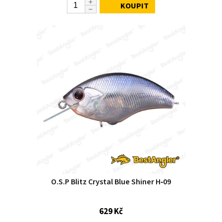
KOUPIT
O.S.P Blitz Crystal Blue Shiner H‑09
629 Kč