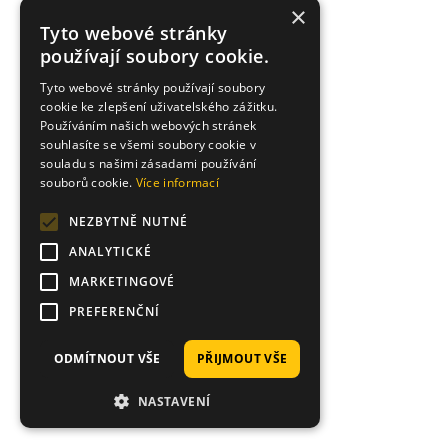
×
KOUPIT
Tyto webové stránky
používají soubory cookie.
Tyto webové stránky používají soubory
cookie ke zlepšení uživatelského zážitku.
Používáním našich webových stránek
souhlasíte se všemi soubory cookie v
souladu s našimi zásadami používání
souborů cookie.
Více informací
NEZBYTNĚ NUTNÉ
ANALYTICKÉ
MARKETINGOVÉ
PREFERENČNÍ
ODMÍTNOUT VŠE
PŘIJMOUT VŠE
NASTAVENÍ