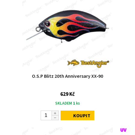
O.S.P Blitz 20th Anniversary XX‑90
629 Kč
SKLADEM
1
ks
KOUPIT