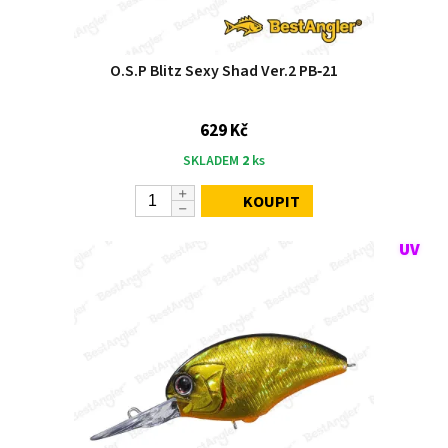
O.S.P Blitz Sexy Shad Ver.2 PB‑21
629 Kč
SKLADEM
2
ks
KOUPIT