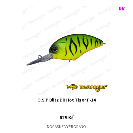
O.S.P Blitz DR Hot Tiger P‑14
629 Kč
DOČASNĚ VYPRODÁNO