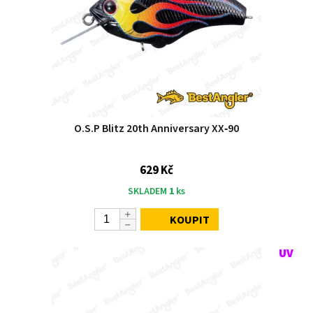
O.S.P Blitz 20th Anniversary XX‑90
629 Kč
SKLADEM
1
ks
KOUPIT