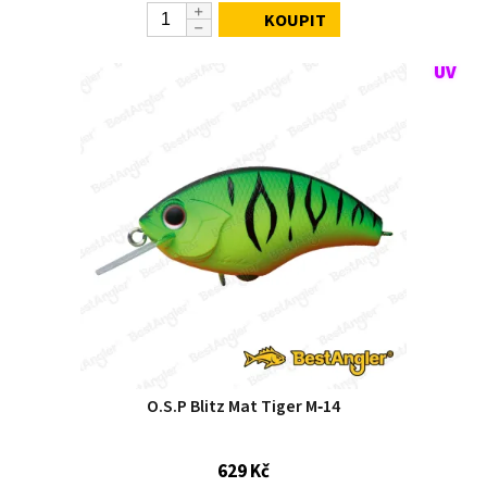
KOUPIT
O.S.P Blitz Mat Tiger M‑14
629 Kč