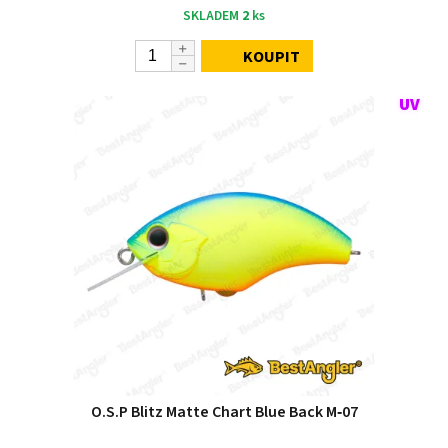
SKLADEM
2
ks
KOUPIT
O.S.P Blitz Matte Chart Blue Back M‑07