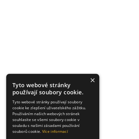
×
Tyto webové stránky
používají soubory cookie.
Tyto webové stránky používají soubory
cookie ke zlepšení uživatelského zážitku.
Používáním našich webových stránek
souhlasíte se všemi soubory cookie v
souladu s našimi zásadami používání
souborů cookie.
Více informací