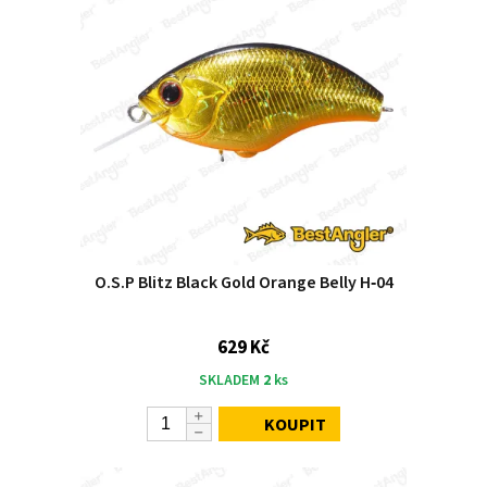
O.S.P Blitz Black Gold Orange Belly H‑04
629 Kč
SKLADEM
2
ks
KOUPIT