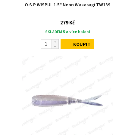
O.S.P WISPUL 1.5" Neon Wakasagi TW139
279 Kč
SKLADEM
5 a více
balení
KOUPIT