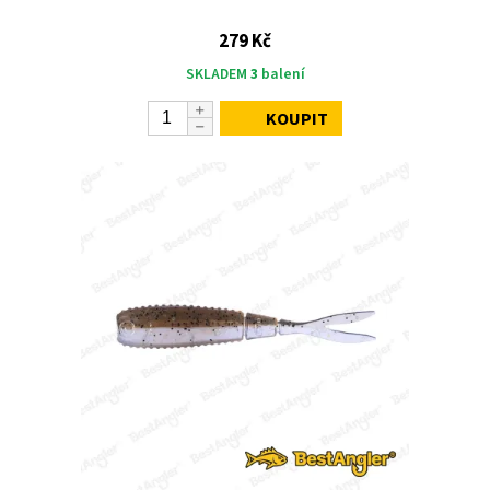
279 Kč
SKLADEM
3
balení
KOUPIT