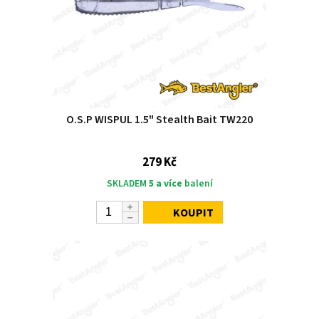
O.S.P WISPUL 1.5" Stealth Bait TW220
279 Kč
SKLADEM
5 a více
balení
KOUPIT