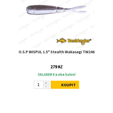
O.S.P WISPUL 1.5" Stealth Wakasagi TW246
279 Kč
SKLADEM
5 a více
balení
KOUPIT