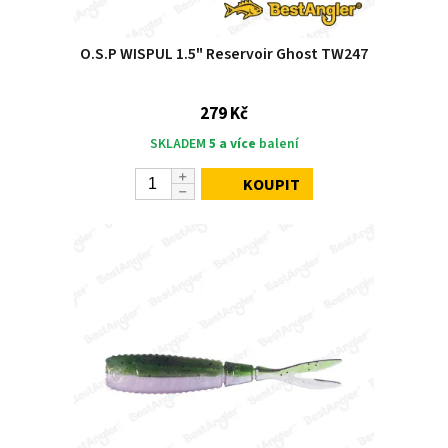
O.S.P WISPUL 1.5" Reservoir Ghost TW247
279 Kč
SKLADEM
5 a více
balení
KOUPIT