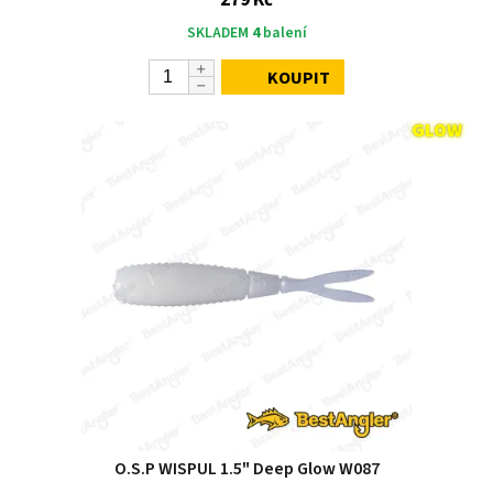
SKLADEM
4
balení
KOUPIT
O.S.P WISPUL 1.5" Deep Glow W087