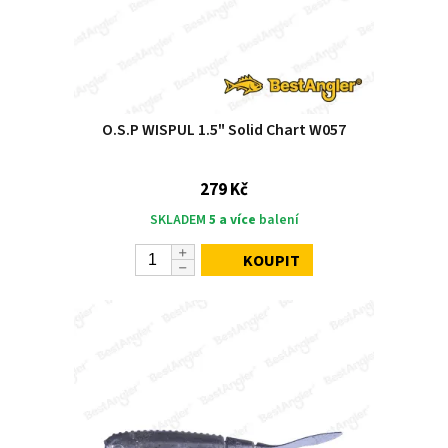
O.S.P WISPUL 1.5" Solid Chart W057
279 Kč
SKLADEM
5 a více
balení
KOUPIT