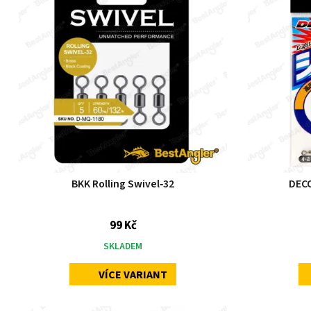
BKK Rolling Swivel‑32
DECO
99 Kč
SKLADEM
VÍCE VARIANT