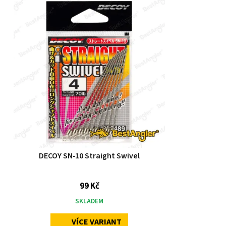
DECOY SN‑10 Straight Swivel
99 Kč
SKLADEM
VÍCE VARIANT