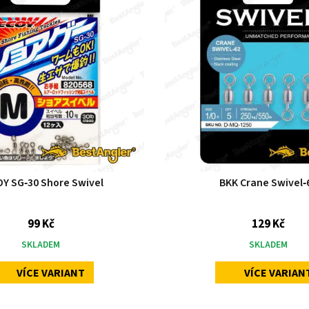
Y SG‑30 Shore Swivel
BKK Crane Swivel‑
99 Kč
129 Kč
SKLADEM
SKLADEM
VÍCE VARIANT
VÍCE VARIAN