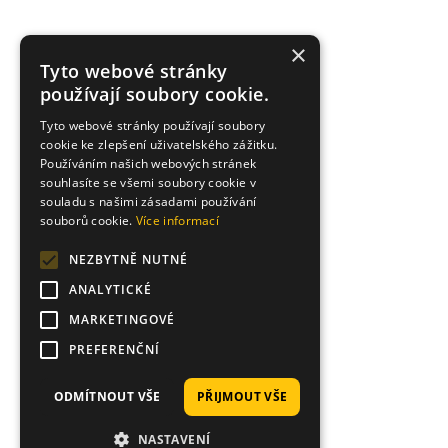
×
Tyto webové stránky
používají soubory cookie.
Tyto webové stránky používají soubory
cookie ke zlepšení uživatelského zážitku.
Používáním našich webových stránek
souhlasíte se všemi soubory cookie v
souladu s našimi zásadami používání
souborů cookie.
Více informací
NEZBYTNĚ NUTNÉ
ANALYTICKÉ
MARKETINGOVÉ
PREFERENČNÍ
ODMÍTNOUT VŠE
PŘIJMOUT VŠE
NASTAVENÍ