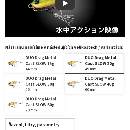
Play
Nástrahu nabízíme v následujících velikostech / variantách:
DUO Drag Metal
DUO Drag Metal
Cast SLOW 15g
Cast SLOW 20g
44 mm
49 mm
DUO Drag Metal
DUO Drag Metal
Cast SLOW 30g
Cast SLOW 40g
56 mm
60 mm
DUO Drag Metal
Cast SLOW 60g
70 mm
Řazení, filtry, parametry