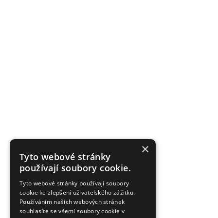
×
Tyto webové stránky
používají soubory cookie.
Tyto webové stránky používají soubory
cookie ke zlepšení uživatelského zážitku.
Používáním našich webových stránek
souhlasíte se všemi soubory cookie v