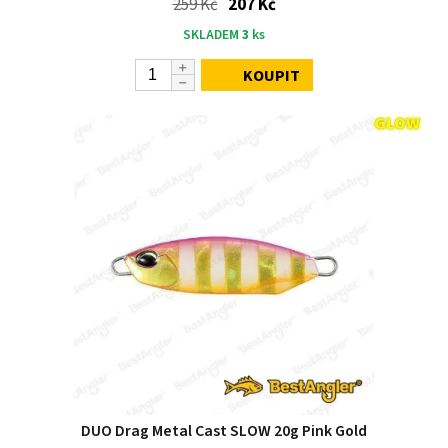
259 Kč
207 Kč
SKLADEM
3
ks
KOUPIT
DUO Drag Metal Cast SLOW 20g Pink Gold