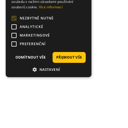
souladu s našimi zásadami používání
souborů cookie.
Více informací
NEZBYTNĚ NUTNÉ
ANALYTICKÉ
MARKETINGOVÉ
PREFERENČNÍ
ODMÍTNOUT VŠE
PŘIJMOUT VŠE
NASTAVENÍ
Proč nakoupit právě u nás?
Tisíce spokojených zákazníků, rychlé doručení,
jedinečné nástrahy.