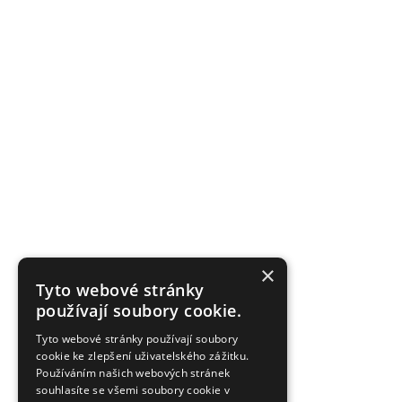
×
Tyto webové stránky
používají soubory cookie.
Tyto webové stránky používají soubory
cookie ke zlepšení uživatelského zážitku.
Používáním našich webových stránek
souhlasíte se všemi soubory cookie v