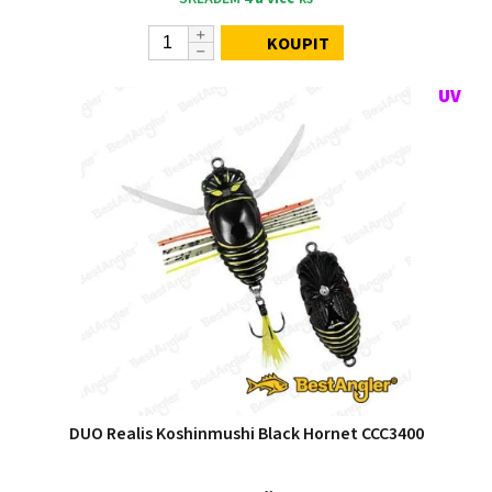
KOUPIT
DUO Realis Koshinmushi Black Hornet CCC3400