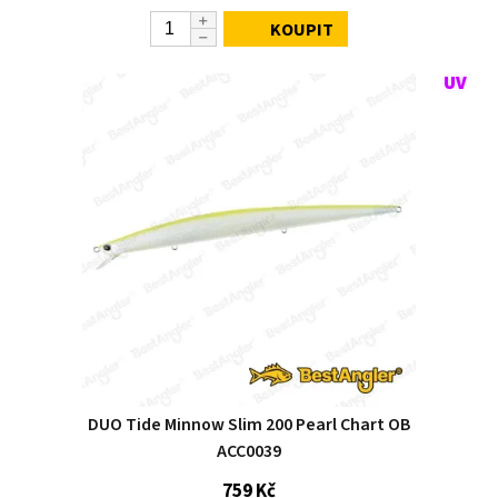
KOUPIT
DUO Tide Minnow Slim 200 Pearl Chart OB
ACC0039
759 Kč