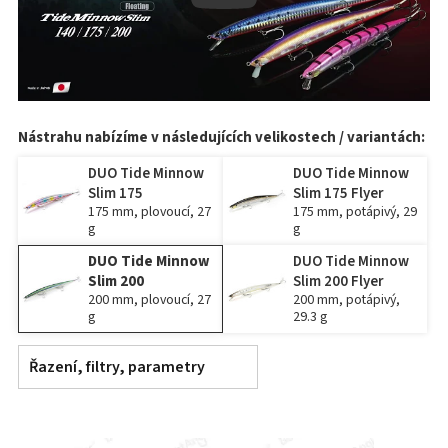
Nástrahu nabízíme v následujících velikostech / variantách:
DUO Tide Minnow
DUO Tide Minnow
Slim 175
Slim 175 Flyer
175 mm, plovoucí, 27
175 mm, potápivý, 29
g
g
DUO Tide Minnow
DUO Tide Minnow
Slim 200
Slim 200 Flyer
200 mm, plovoucí, 27
200 mm, potápivý,
g
29.3 g
Řazení, filtry, parametry