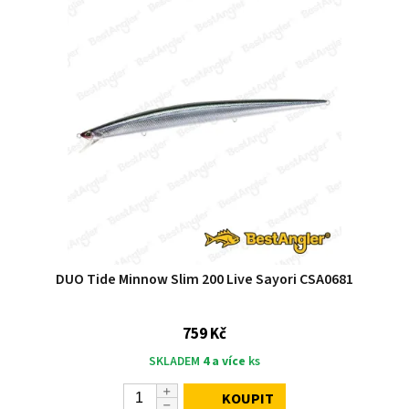
DUO Tide Minnow Slim 200 Live Sayori CSA0681
759 Kč
SKLADEM
4 a více
ks
KOUPIT