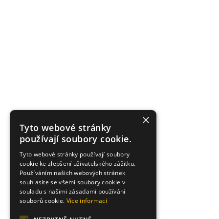
×
Tyto webové stránky
používají soubory cookie.
Tyto webové stránky používají soubory
cookie ke zlepšení uživatelského zážitku.
Používáním našich webových stránek
souhlasíte se všemi soubory cookie v
souladu s našimi zásadami používání
souborů cookie.
Více informací