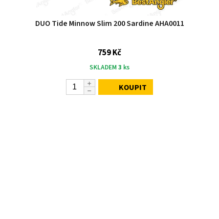
DUO Tide Minnow Slim 200 Sardine AHA0011
759 Kč
SKLADEM
3
ks
KOUPIT