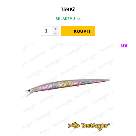
759 Kč
SKLADEM
3
ks
KOUPIT