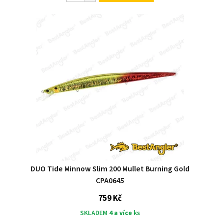
DUO Tide Minnow Slim 200 Mullet Burning Gold
CPA0645
759 Kč
SKLADEM
4 a více
ks