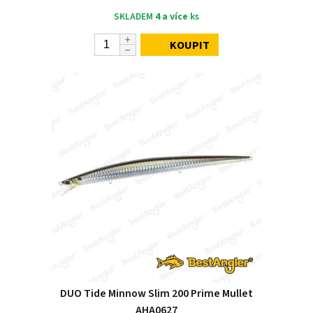
SKLADEM
4 a více
ks
KOUPIT
DUO Tide Minnow Slim 200 Prime Mullet
AHA0627