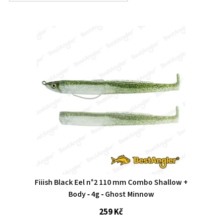
Fiiish Black Eel n°2 110 mm Combo Shallow +
Body ‑ 4g ‑ Ghost Minnow
259 Kč