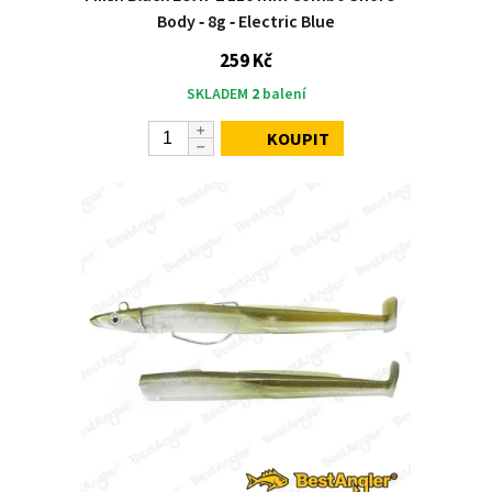
Body ‑ 8g ‑ Electric Blue
259 Kč
SKLADEM
2
balení
KOUPIT