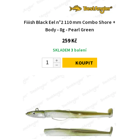
Fiiish Black Eel n°2 110 mm Combo Shore +
Body ‑ 8g ‑ Pearl Green
259 Kč
SKLADEM
3
balení
KOUPIT