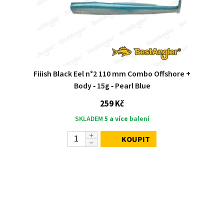
Fiiish Black Eel n°2 110 mm Combo Offshore +
Body ‑ 15g ‑ Pearl Blue
259 Kč
SKLADEM
5 a více
balení
KOUPIT