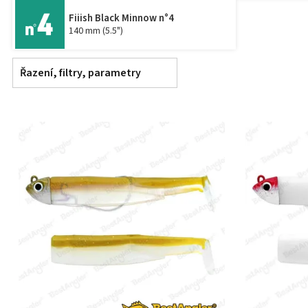
Fiiish Black Minnow n°4
140 mm (5.5")
Řazení, filtry, parametry