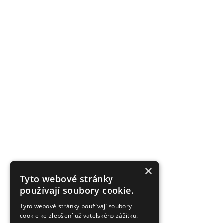
×
Tyto webové stránky
používají soubory cookie.
Tyto webové stránky používají soubory
cookie ke zlepšení uživatelského zážitku.