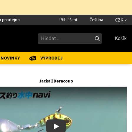
a prodejna
Přihlášení
Čeština
CZK
Košík
NOVINKY
VÝPRODEJ
Jackall Deracoup
Play