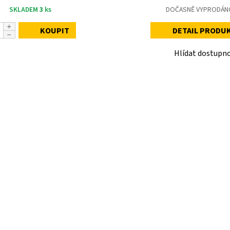
SKLADEM
3
ks
DOČASNĚ VYPRODÁN
KOUPIT
DETAIL PRODU
Hlídat dostupn