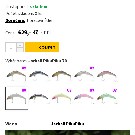
Dostupnost:
skladem
Počet skladem:
3
ks
Doručení:
1
pracovní den
629,- Kč
Cena:
s DPH
KOUPIT
Výběr barev
Jackall PikuPiku 78
:
Video
Jackall PikuPiku