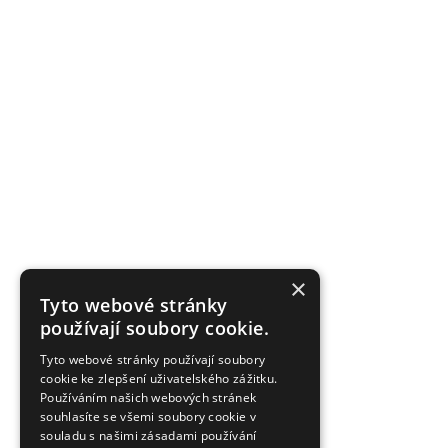
×
Tyto webové stránky
používají soubory cookie.
Tyto webové stránky používají soubory
cookie ke zlepšení uživatelského zážitku.
Používáním našich webových stránek
souhlasíte se všemi soubory cookie v
souladu s našimi zásadami používání