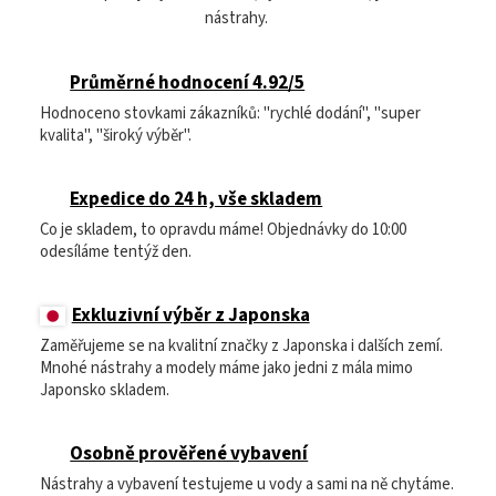
nástrahy.
Průměrné hodnocení 4.92/5
Hodnoceno stovkami zákazníků: "rychlé dodání", "super
kvalita", "široký výběr".
Expedice do 24 h, vše skladem
Co je skladem, to opravdu máme! Objednávky do 10:00
odesíláme tentýž den.
Exkluzivní výběr z Japonska
Zaměřujeme se na kvalitní značky z Japonska i dalších zemí.
Mnohé nástrahy a modely máme jako jedni z mála mimo
Japonsko skladem.
Osobně prověřené vybavení
Nástrahy a vybavení testujeme u vody a sami na ně chytáme.