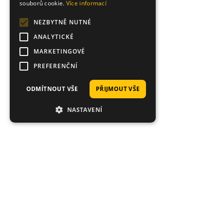
souborů cookie.
Více informací
NEZBYTNĚ NUTNÉ
ANALYTICKÉ
MARKETINGOVÉ
PREFERENČNÍ
ODMÍTNOUT VŠE
PŘIJMOUT VŠE
NASTAVENÍ
Hodnocení zákazníků obchodu
Michael