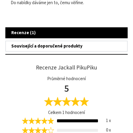
Do nabídky dáváme jen to, čemu věříme.
Recenze (1)
Související a doporučené produkty
Recenze Jackall PikuPiku
Průměrné hodnocení
5
Celkem
1
hodnocení
1 x
0 x