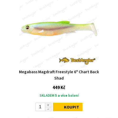
Megabass Magdraft Freestyle 6" Chart Back
Shad
449 Kč
SKLADEM
5 a více
balení
KOUPIT