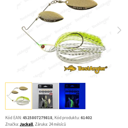
Kód EAN:
4525807279818
, Kód produktu:
61402
Značka:
Jackall
, Záruka: 24 měsíců