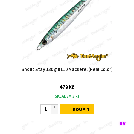
Shout Stay 130 g #110 Mackerel (Real Color)
479 Kč
SKLADEM
3
ks
KOUPIT