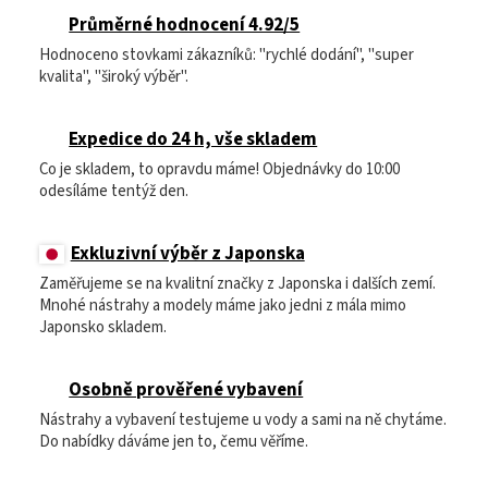
Průměrné hodnocení 4.92/5
Hodnoceno stovkami zákazníků: "rychlé dodání", "super
kvalita", "široký výběr".
Expedice do 24 h, vše skladem
Co je skladem, to opravdu máme! Objednávky do 10:00
odesíláme tentýž den.
Exkluzivní výběr z Japonska
Zaměřujeme se na kvalitní značky z Japonska i dalších zemí.
Mnohé nástrahy a modely máme jako jedni z mála mimo
Japonsko skladem.
Osobně prověřené vybavení
Nástrahy a vybavení testujeme u vody a sami na ně chytáme.
Do nabídky dáváme jen to, čemu věříme.