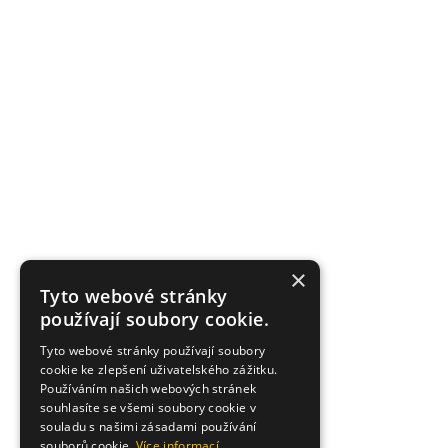
×
Tyto webové stránky
používají soubory cookie.
Tyto webové stránky používají soubory
cookie ke zlepšení uživatelského zážitku.
Používáním našich webových stránek
souhlasíte se všemi soubory cookie v
souladu s našimi zásadami používání
souborů cookie.
Více informací