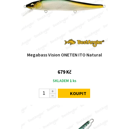
Megabass Vision ONETEN ITO Natural
679 Kč
SKLADEM
1
ks
KOUPIT