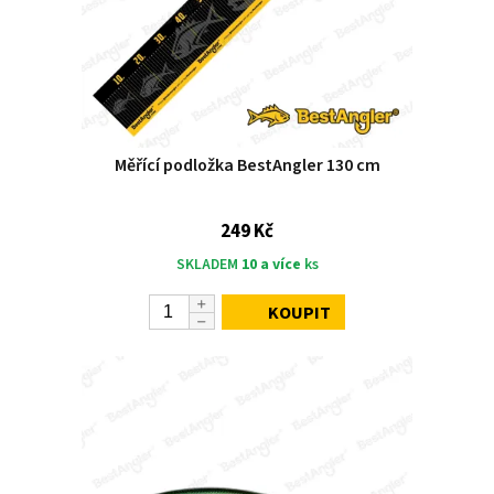
Měřící podložka BestAngler 130 cm
249 Kč
SKLADEM
10 a více
ks
KOUPIT