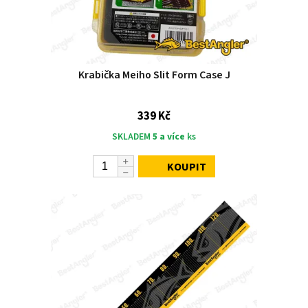
Krabička Meiho Slit Form Case J
339 Kč
SKLADEM
5 a více
ks
KOUPIT