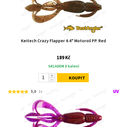
Keitech Crazy Flapper 4.4" Motoroil PP. Red
189 Kč
SKLADEM
3
balení
KOUPIT
5,0
1x