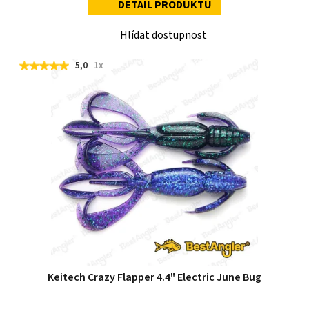
DETAIL PRODUKTU
Hlídat dostupnost
5,0
1x
Keitech Crazy Flapper 4.4" Electric June Bug