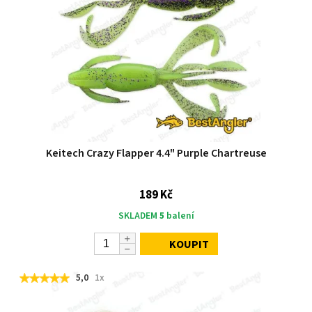
Keitech Crazy Flapper 4.4" Purple Chartreuse
189 Kč
SKLADEM
5
balení
KOUPIT
5,0
1x