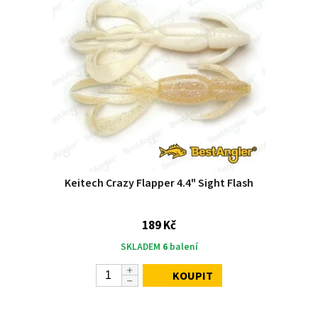
Keitech Crazy Flapper 4.4" Sight Flash
189 Kč
SKLADEM
6
balení
KOUPIT