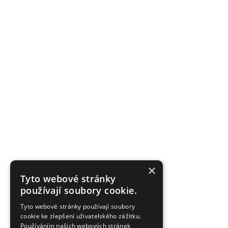
×
Tyto webové stránky
používají soubory cookie.
Tyto webové stránky používají soubory
cookie ke zlepšení uživatelského zážitku.
Používáním našich webových stránek