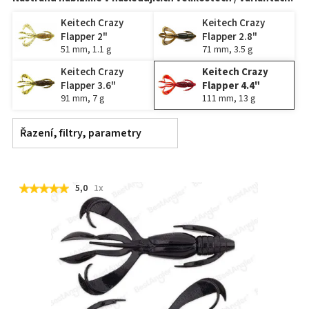
Keitech Crazy
Keitech Crazy
Flapper 2"
Flapper 2.8"
51 mm, 1.1 g
71 mm, 3.5 g
Keitech Crazy
Keitech Crazy
Flapper 3.6"
Flapper 4.4"
91 mm, 7 g
111 mm, 13 g
Řazení, filtry, parametry
5,0
1x