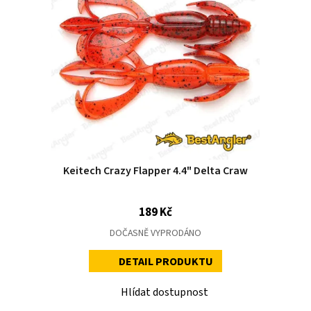
Keitech Crazy Flapper 4.4" Delta Craw
189 Kč
DOČASNĚ VYPRODÁNO
DETAIL PRODUKTU
Hlídat dostupnost