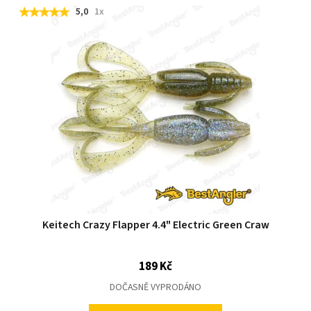
5,0
1x
Keitech Crazy Flapper 4.4" Electric Green Craw
189 Kč
DOČASNĚ VYPRODÁNO