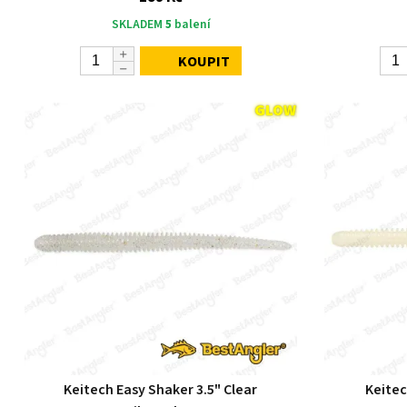
SKLADEM
5
balení
KOUPIT
Keitech Easy Shaker 3.5" Clear
Keitec