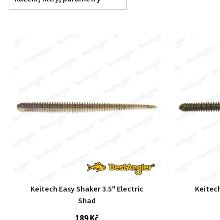
Keitech Easy Shaker 3.5" Electric
Keitec
Shad
189 Kč