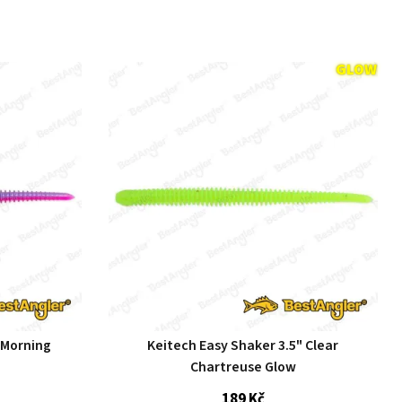
 Morning
Keitech Easy Shaker 3.5" Clear
Chartreuse Glow
189 Kč