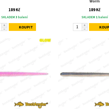
Worm
189 Kč
189 Kč
SKLADEM
3
balení
SKLADEM
1
balení
KOUPIT
KOUP