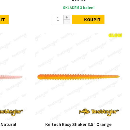
SKLADEM
3
balení
IT
KOUPIT
 Natural
Keitech Easy Shaker 3.5" Orange