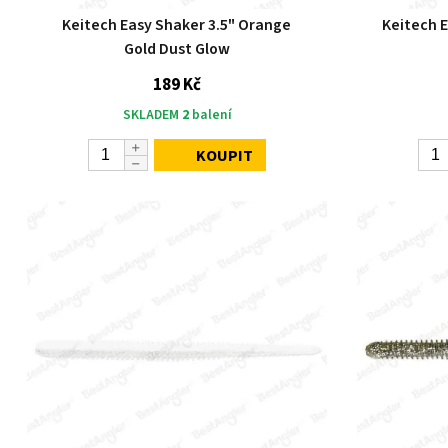
Keitech Easy Shaker 3.5" Orange
Keitech E
Gold Dust Glow
189 Kč
SKLADEM
2
balení
KOUPIT