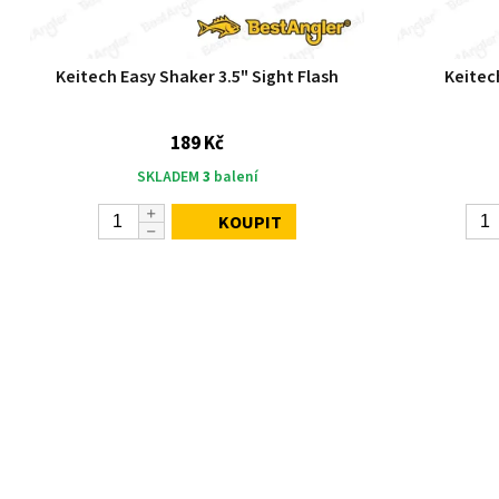
Keitech Easy Shaker 3.5" Sight Flash
Keitech
189 Kč
SKLADEM
3
balení
KOUPIT