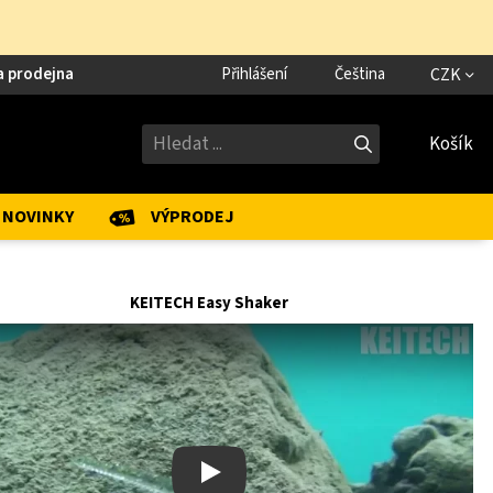
a prodejna
Přihlášení
Čeština
CZK
Košík
NOVINKY
VÝPRODEJ
KEITECH Easy Shaker
Play