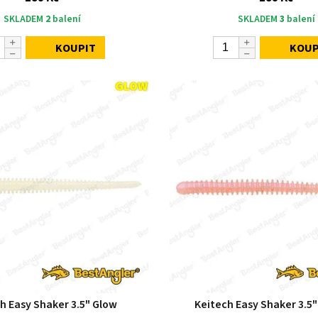
SKLADEM
2
balení
SKLADEM
3
balení
KOUPIT
KOUP
h Easy Shaker 3.5" Glow
Keitech Easy Shaker 3.5"