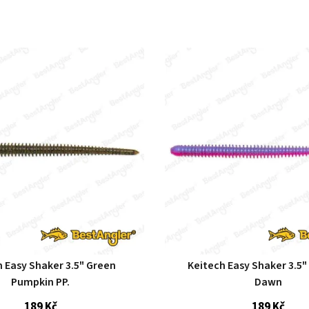
h Easy Shaker 3.5" Green
Keitech Easy Shaker 3.5"
Pumpkin PP.
Dawn
189 Kč
189 Kč