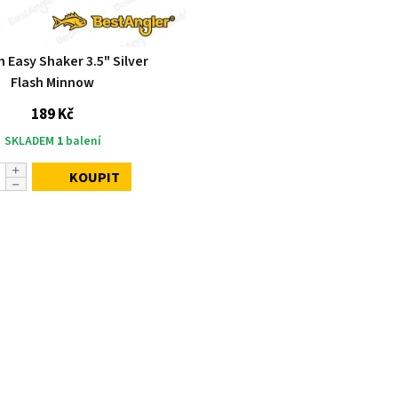
 Easy Shaker 3.5" Silver
Flash Minnow
189 Kč
SKLADEM
1
balení
KOUPIT