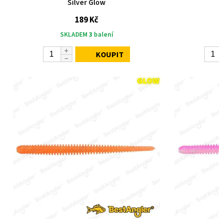
Silver Glow
189 Kč
SKLADEM
3
balení
KOUPIT