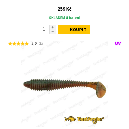
259 Kč
SKLADEM
8
balení
KOUPIT
5,0
2x