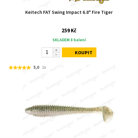
Keitech FAT Swing Impact 6.8" Fire Tiger
259 Kč
SKLADEM
3
balení
KOUPIT
5,0
2x