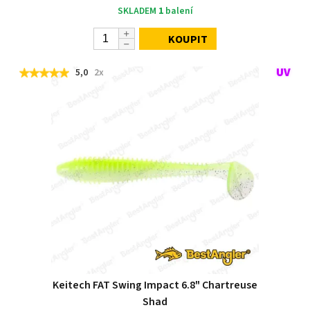
SKLADEM
1
balení
KOUPIT
5,0
2x
Keitech FAT Swing Impact 6.8" Chartreuse
Shad