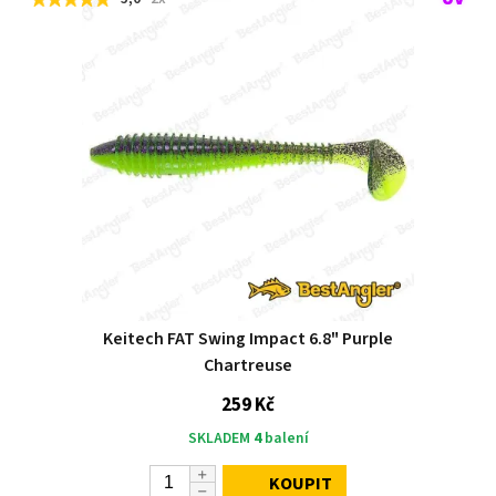
Keitech FAT Swing Impact 6.8" Purple
Chartreuse
259 Kč
SKLADEM
4
balení
KOUPIT