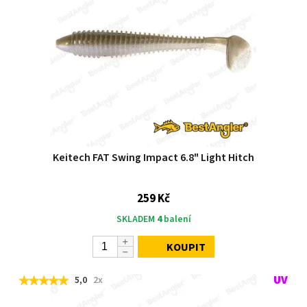
Keitech FAT Swing Impact 6.8" Light Hitch
259 Kč
SKLADEM
4
balení
KOUPIT
5,0
2x