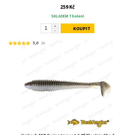
259 Kč
SKLADEM
7
balení
KOUPIT
5,0
2x