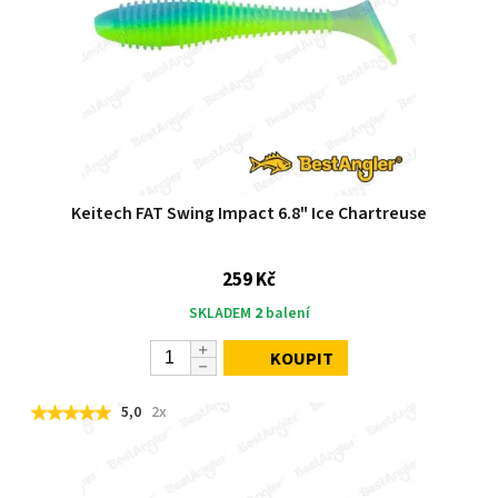
Keitech FAT Swing Impact 6.8" Ice Chartreuse
259 Kč
SKLADEM
2
balení
KOUPIT
5,0
2x