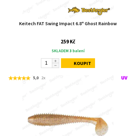
Keitech FAT Swing Impact 6.8" Ghost Rainbow
259 Kč
SKLADEM
3
balení
KOUPIT
5,0
2x