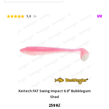
5,0
2x
Keitech FAT Swing Impact 6.8" Bubblegum
Shad
259 Kč