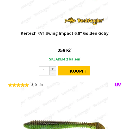
Keitech FAT Swing Impact 6.8" Golden Goby
259 Kč
SKLADEM
2
balení
KOUPIT
5,0
2x