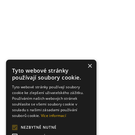
×
Tyto webové stránky
používají soubory cookie.
Tyto webové stránky používají soubory
cookie ke zlepšení uživatelského zážitku.
Používáním našich webových stránek
souhlasíte se všemi soubory cookie v
souladu s našimi zásadami používání
souborů cookie.
Více informací
NEZBYTNĚ NUTNÉ