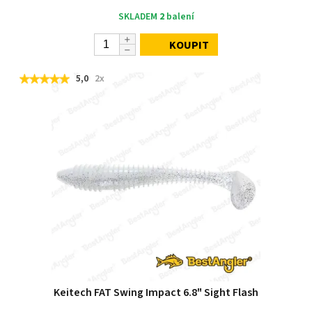
SKLADEM
2
balení
KOUPIT
5,0
2x
Keitech FAT Swing Impact 6.8" Sight Flash