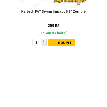
Keitech FAT Swing Impact 6.8" Zombie
259 Kč
SKLADEM
6
balení
KOUPIT