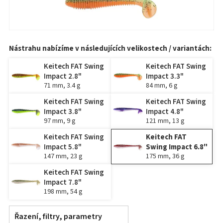
Nástrahu nabízíme v následujících velikostech / variantách:
Keitech FAT Swing
Keitech FAT Swing
Impact 2.8"
Impact 3.3"
71 mm, 3.4 g
84 mm, 6 g
Keitech FAT Swing
Keitech FAT Swing
Impact 3.8"
Impact 4.8"
97 mm, 9 g
121 mm, 13 g
Keitech FAT Swing
Keitech FAT
Impact 5.8"
Swing Impact 6.8"
147 mm, 23 g
175 mm, 36 g
Keitech FAT Swing
Impact 7.8"
198 mm, 54 g
Řazení, filtry, parametry