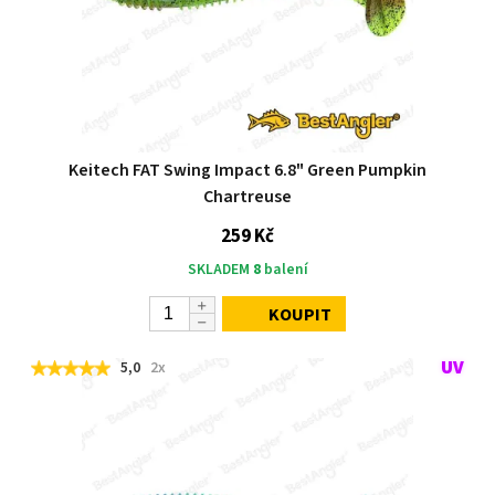
Keitech FAT Swing Impact 6.8" Green Pumpkin
Chartreuse
259 Kč
SKLADEM
8
balení
KOUPIT
5,0
2x