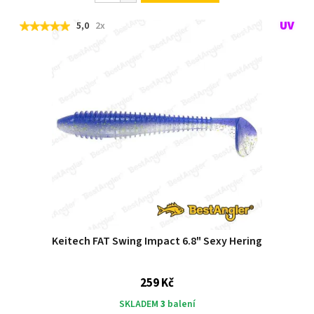
5,0
2x
Keitech FAT Swing Impact 6.8" Sexy Hering
259 Kč
SKLADEM
3
balení