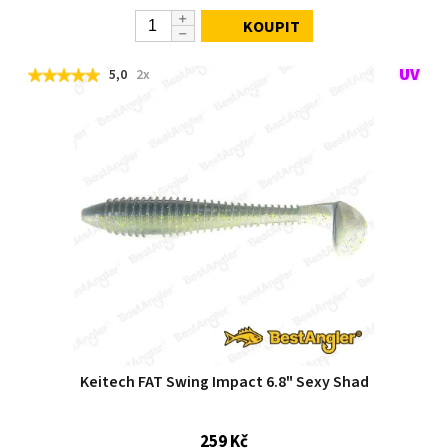
KOUPIT
5,0
2x
Keitech FAT Swing Impact 6.8" Sexy Shad
259 Kč