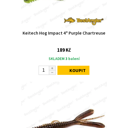
Keitech Hog Impact 4" Purple Chartreuse
189 Kč
SKLADEM
3
balení
KOUPIT