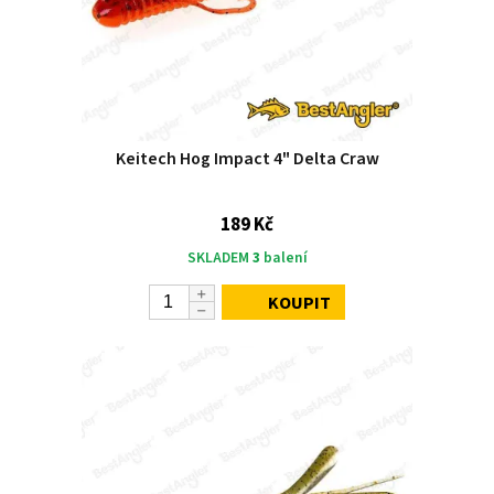
Keitech Hog Impact 4" Delta Craw
189 Kč
SKLADEM
3
balení
KOUPIT