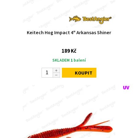
Keitech Hog Impact 4" Arkansas Shiner
189 Kč
SKLADEM
1
balení
KOUPIT