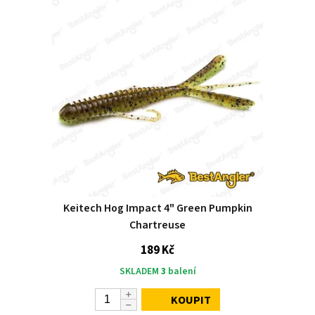
Keitech Hog Impact 4" Green Pumpkin
Chartreuse
189 Kč
SKLADEM
3
balení
KOUPIT