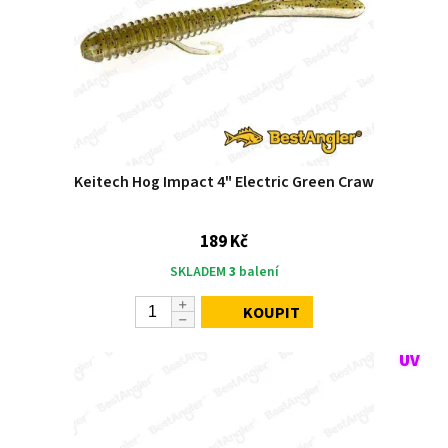
Keitech Hog Impact 4" Electric Green Craw
189 Kč
SKLADEM
3
balení
KOUPIT