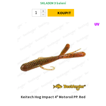
SKLADEM
3
balení
KOUPIT
Keitech Hog Impact 4" Motoroil PP. Red