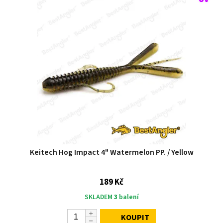
Keitech Hog Impact 4" Watermelon PP. / Yellow
189 Kč
SKLADEM
3
balení
KOUPIT