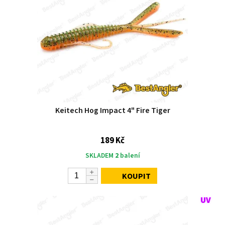
Keitech Hog Impact 4" Fire Tiger
189 Kč
SKLADEM
2
balení
KOUPIT