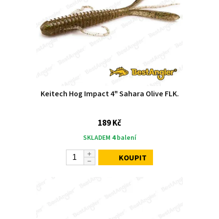
Keitech Hog Impact 4" Sahara Olive FLK.
189 Kč
SKLADEM
4
balení
KOUPIT