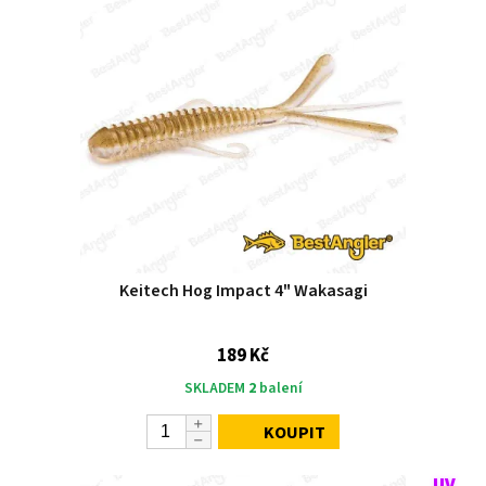
Keitech Hog Impact 4" Wakasagi
189 Kč
SKLADEM
2
balení
KOUPIT