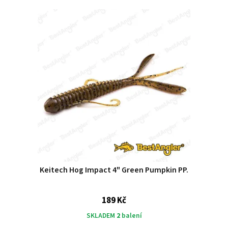
Keitech Hog Impact 4" Green Pumpkin PP.
189 Kč
SKLADEM
2
balení