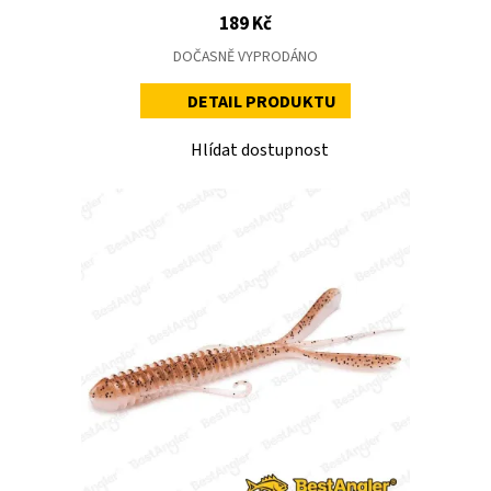
189 Kč
DOČASNĚ VYPRODÁNO
DETAIL PRODUKTU
Hlídat dostupnost