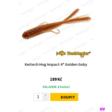
Keitech Hog Impact 4" Golden Goby
189 Kč
SKLADEM
2
balení
KOUPIT