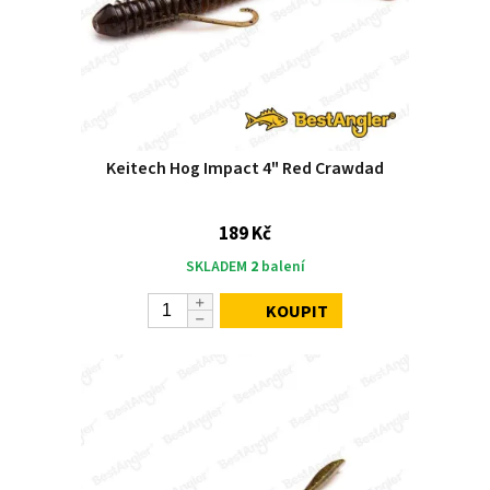
Keitech Hog Impact 4" Red Crawdad
189 Kč
SKLADEM
2
balení
KOUPIT