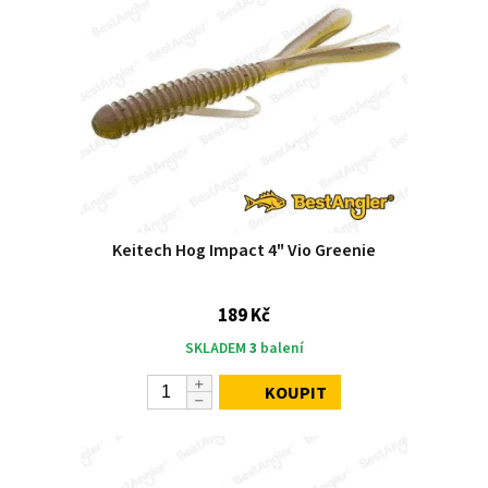
Keitech Hog Impact 4" Vio Greenie
189 Kč
SKLADEM
3
balení
KOUPIT