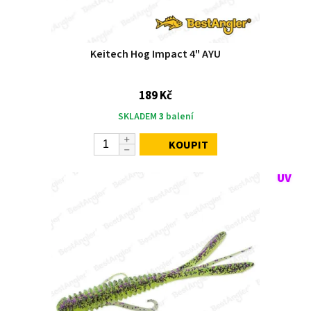
Keitech Hog Impact 4" AYU
189 Kč
SKLADEM
3
balení
KOUPIT