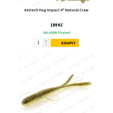
Keitech Hog Impact 4" Natural Craw
189 Kč
SKLADEM
2
balení
KOUPIT