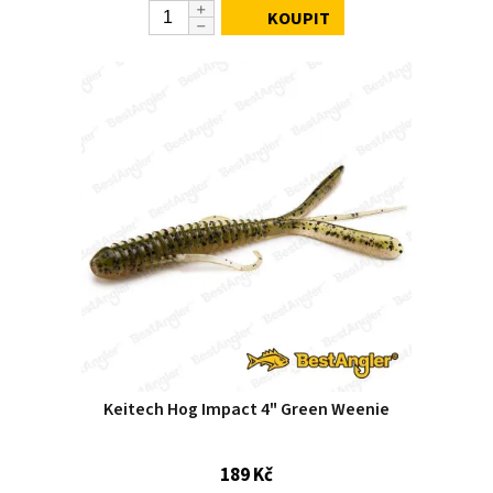
KOUPIT
Keitech Hog Impact 4" Green Weenie
189 Kč