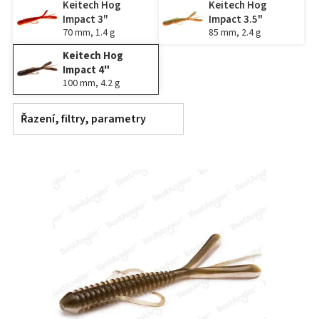
Keitech Hog
Keitech Hog
Impact 3"
Impact 3.5"
70 mm, 1.4 g
85 mm, 2.4 g
Keitech Hog
Impact 4"
100 mm, 4.2 g
Řazení, filtry, parametry