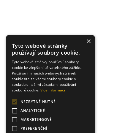
×
Tyto webové stránky
používají soubory cookie.
Tyto webové stránky používají soubory
cookie ke zlepšení uživatelského zážitku.
Používáním našich webových stránek
souhlasíte se všemi soubory cookie v
souladu s našimi zásadami používání
souborů cookie.
Více informací
NEZBYTNĚ NUTNÉ
ANALYTICKÉ
MARKETINGOVÉ
PREFERENČNÍ