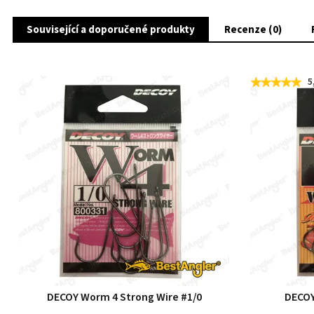
Související a doporučené produkty
Recenze (0)
5
DECOY Worm 4 Strong Wire #1/0
DECOY