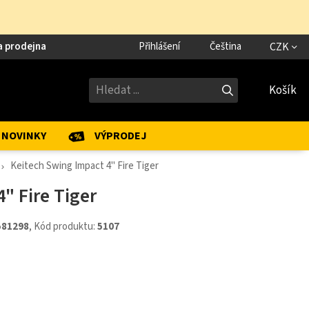
a prodejna
Přihlášení
Čeština
CZK
Košík
NOVINKY
VÝPRODEJ
Keitech Swing Impact 4" Fire Tiger
" Fire Tiger
581298
, Kód produktu:
5107