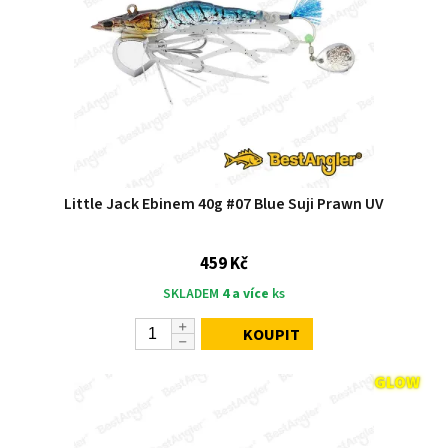
Little Jack Ebinem 40g #07 Blue Suji Prawn UV
459 Kč
SKLADEM
4 a více
ks
KOUPIT