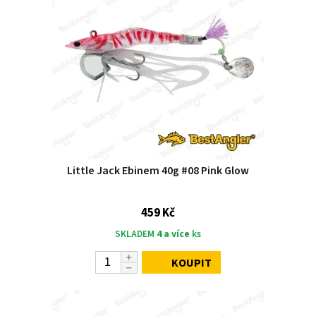
Little Jack Ebinem 40g #08 Pink Glow
459 Kč
SKLADEM
4 a více
ks
KOUPIT