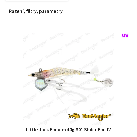
Řazení, filtry, parametry
Little Jack Ebinem 40g #01 Shiba‑Ebi UV