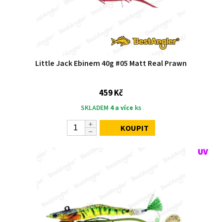
Little Jack Ebinem 40g #05 Matt Real Prawn
459 Kč
SKLADEM
4 a více
ks
KOUPIT