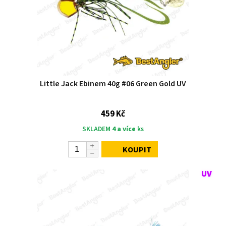
Little Jack Ebinem 40g #06 Green Gold UV
459 Kč
SKLADEM
4 a více
ks
KOUPIT