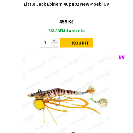
Little Jack Ebinem 40g #02 New Moebi UV
459 Kč
SKLADEM
4 a více
ks
KOUPIT