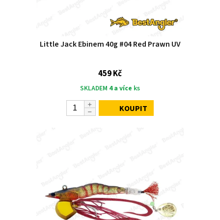
Little Jack Ebinem 40g #04 Red Prawn UV
459 Kč
SKLADEM
4 a více
ks
KOUPIT