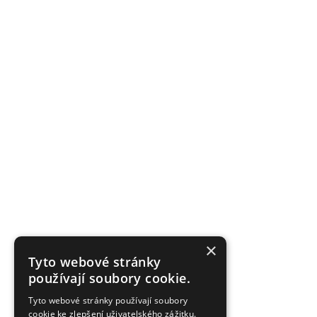
×
Tyto webové stránky
používají soubory cookie.
Tyto webové stránky používají soubory
cookie ke zlepšení uživatelského zážitku.