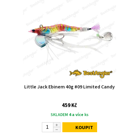
Little Jack Ebinem 40g #09 Limited Candy
459 Kč
SKLADEM
4 a více
ks
KOUPIT