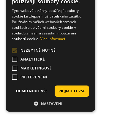
používají soubory cookie.
Tyto webové stránky používají soubory
cookie ke zlepšení uživatelského zážitku.
Používáním našich webových stránek
souhlasíte se všemi soubory cookie v
souladu s našimi zásadami používání
souborů cookie.
Více informací
NEZBYTNĚ NUTNÉ
ANALYTICKÉ
MARKETINGOVÉ
PREFERENČNÍ
ODMÍTNOUT VŠE
PŘIJMOUT VŠE
NASTAVENÍ
Tisí