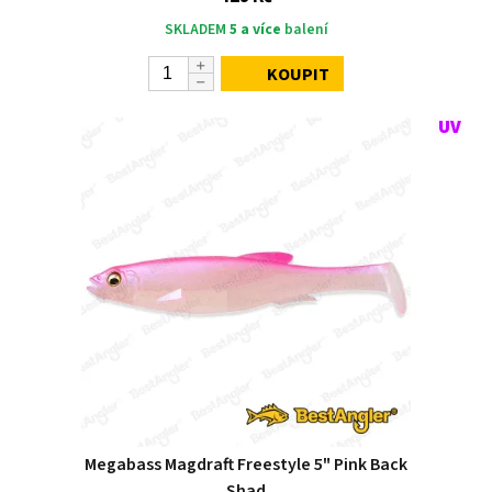
SKLADEM
5 a více
balení
KOUPIT
Megabass Magdraft Freestyle 5" Pink Back
Shad