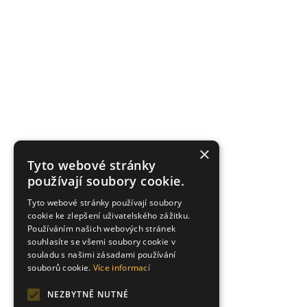
×
Tyto webové stránky
používají soubory cookie.
Tyto webové stránky používají soubory
cookie ke zlepšení uživatelského zážitku.
Používáním našich webových stránek
souhlasíte se všemi soubory cookie v
souladu s našimi zásadami používání
souborů cookie.
Více informací
NEZBYTNĚ NUTNÉ