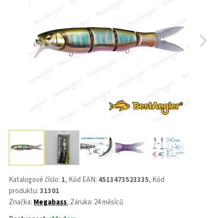
Katalogové číslo:
1
, Kód EAN:
4513473523335
, Kód
produktu:
31301
Značka:
Megabass
, Záruka: 24 měsíců