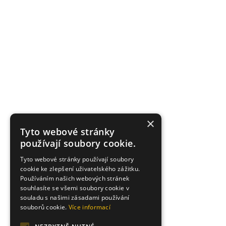
×
Tyto webové stránky
používají soubory cookie.
Tyto webové stránky používají soubory
cookie ke zlepšení uživatelského zážitku.
Používáním našich webových stránek
souhlasíte se všemi soubory cookie v
souladu s našimi zásadami používání
souborů cookie.
Více informací