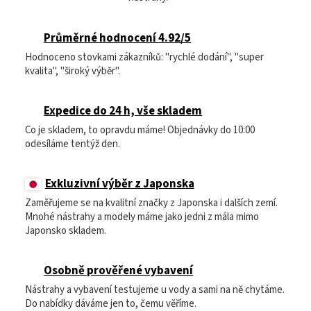
Průměrné hodnocení 4.92/5
Hodnoceno stovkami zákazníků: "rychlé dodání", "super
kvalita", "široký výběr".
Expedice do 24 h, vše skladem
Co je skladem, to opravdu máme! Objednávky do 10:00
odesíláme tentýž den.
Exkluzivní výběr z Japonska
Zaměřujeme se na kvalitní značky z Japonska i dalších zemí.
Mnohé nástrahy a modely máme jako jedni z mála mimo
Japonsko skladem.
Osobně prověřené vybavení
Nástrahy a vybavení testujeme u vody a sami na ně chytáme.
Do nabídky dáváme jen to, čemu věříme.