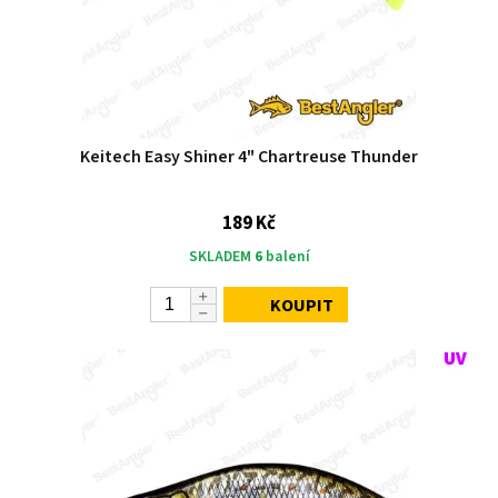
Keitech Easy Shiner 4" Chartreuse Thunder
189 Kč
SKLADEM
6
balení
KOUPIT