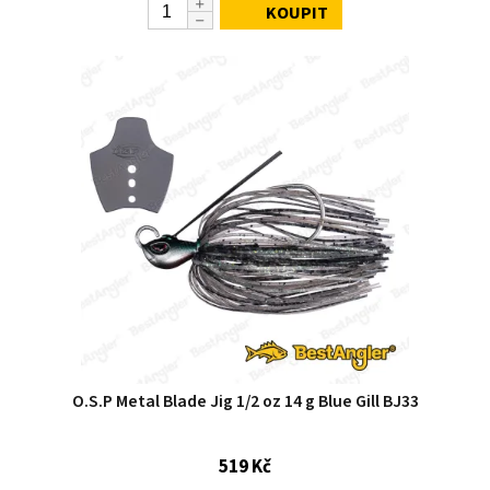
KOUPIT
O.S.P Metal Blade Jig 1/2 oz 14 g Blue Gill BJ33
519 Kč