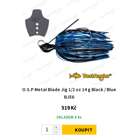
O.S.P Metal Blade Jig 1/2 oz 14 g Black / Blue
BJ56
519 Kč
SKLADEM
3
ks
KOUPIT