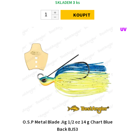
SKLADEM
3
ks
KOUPIT
O.S.P Metal Blade Jig 1/2 oz 14 g Chart Blue
Back BJ53