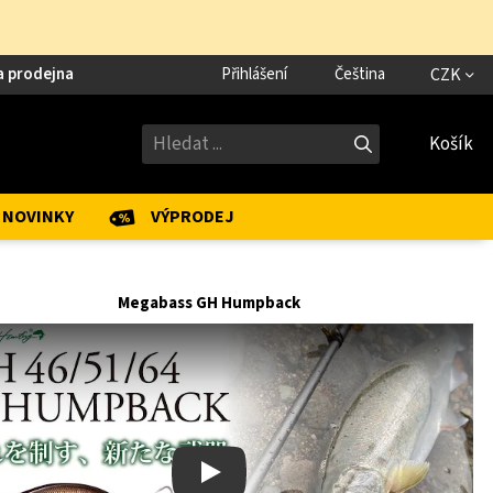
a prodejna
Přihlášení
Čeština
CZK
Košík
NOVINKY
VÝPRODEJ
Megabass GH Humpback
Play