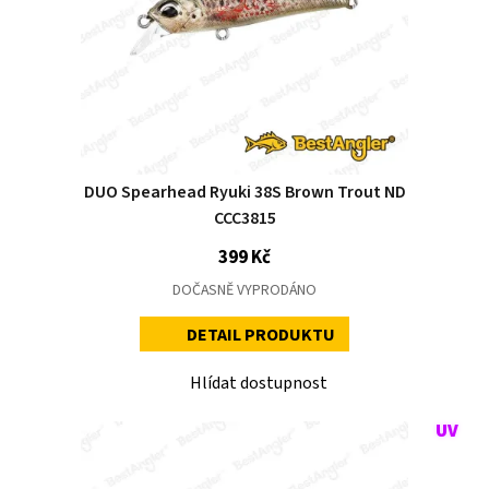
DUO Spearhead Ryuki 38S Brown Trout ND
CCC3815
399 Kč
DOČASNĚ VYPRODÁNO
DETAIL PRODUKTU
Hlídat dostupnost