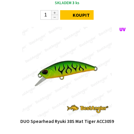
SKLADEM
3
ks
KOUPIT
DUO Spearhead Ryuki 38S Mat Tiger ACC3059