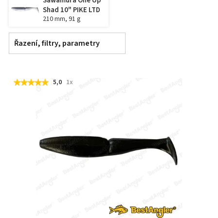
Sawamura One Up
Shad 10" PIKE LTD
210 mm, 91 g
Řazení, filtry, parametry
5,0
1x