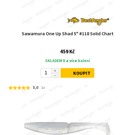
Sawamura One Up Shad 5" #118 Solid Chart
459 Kč
SKLADEM
5 a více
balení
KOUPIT
5,0
1x