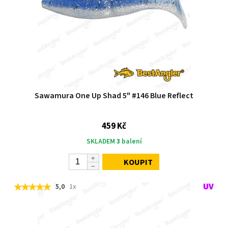
Sawamura One Up Shad 5" #146 Blue Reflect
459 Kč
SKLADEM
3
balení
KOUPIT
5,0
1x