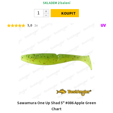
SKLADEM
2
balení
KOUPIT
5,0
1x
Sawamura One Up Shad 5" #086 Apple Green
Chart