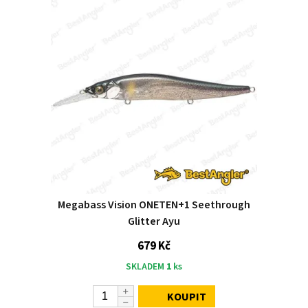
Megabass Vision ONETEN+1 Seethrough
Glitter Ayu
679 Kč
SKLADEM
1
ks
KOUPIT