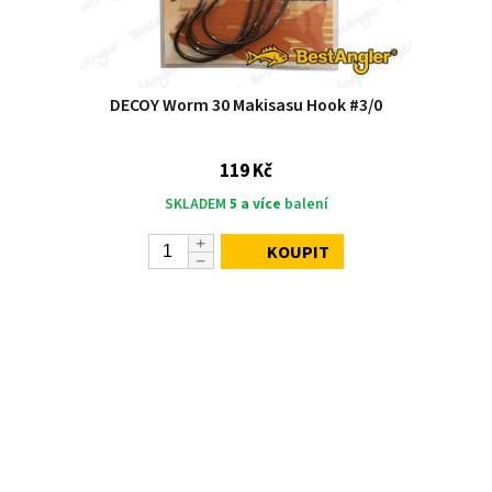
DECOY Worm 30 Makisasu Hook #3/0
119 Kč
SKLADEM
5 a více
balení
KOUPIT