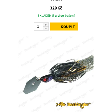
329 Kč
SKLADEM
5 a více
balení
KOUPIT